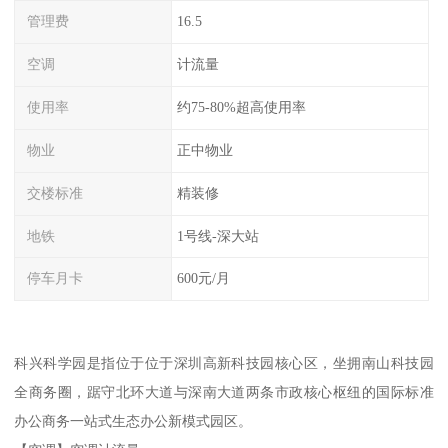
管理费
16.5
空调
计流量
使用率
约75-80%超高使用率
物业
正中物业
交楼标准
精装修
地铁
1号线-深大站
停车月卡
600元/月
科兴科学园是指位于位于深圳高新科技园核心区，坐拥南山科技园
全商务圈，踞守北环大道与深南大道两条市政核心枢纽的国际标准
办公商务一站式生态办公新模式园区。