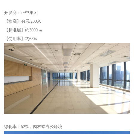
开发商：正中集团
【楼高】44层/200米
【标准层】约3000 ㎡
【使用率】约65%
绿化率：52%，园林式办公环境