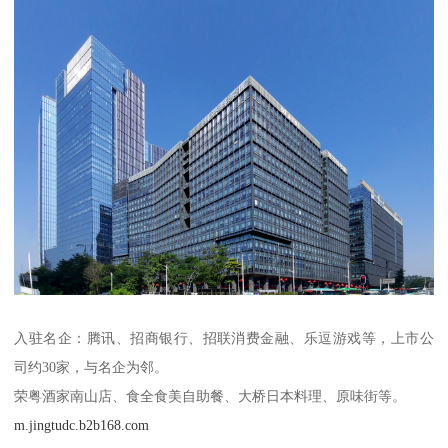
入驻名企：腾讯、招商银行、招联消费金融、乐逗游戏等，上市公
司约30家，与名企为邻。
荣粤酒家南山店、食全食美自助餐、大桥日本料理、原味街等。
m.jingtudc.b2b168.com