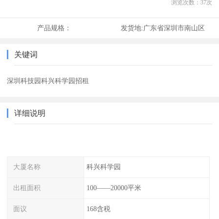
浏览次数：
37
次
产品规格：
发货地:
广东省深圳市南山区
关键词
深圳科技园科兴科学园招租
详细说明
大厦名称
科兴科学园
出租面积
100——20000平米
面议
168含税