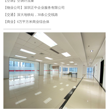
【空调】空调计流量
【物业公司】深圳正中企业服务有限公司
【交通】深大地铁站，30条公交线路
【商业】6万平方米商业综合体
——————————————