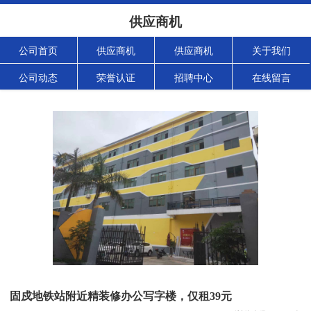
供应商机
公司首页
供应商机
供应商机
关于我们
公司动态
荣誉认证
招聘中心
在线留言
固戍地铁站附近精装修办公写字楼，仅租39元