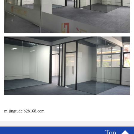
m.jingtudc.b2b168.com
Top