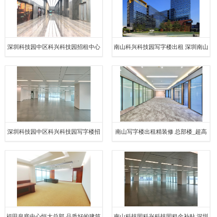
深圳科技园中区科兴科技园招租中心
南山科兴科技园写字楼出租 深圳南山
深圳科技园南区科兴科学园招租联系
科技园科兴科学园开发商
人
深圳科技园中区科兴科技园写字楼招
南山写字楼出租精装修 总部楼_超高
商中心 深圳科技园南区科兴科学园招
性价比
商处
福田皇庭中心恒大总部 品质好的建筑
南山科技园科兴科技园租金补贴 深圳