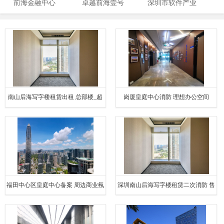
前海金融中心
卓越前海壹号
深圳市软件产业
基地
南山后海写字楼租赁出租 总部楼_超
岗厦皇庭中心消防 理想办公空间
高性价比
福田中心区皇庭中心备案 周边商业氛
深圳南山后海写字楼租赁二次消防 售
围浓厚
楼处__免费在线咨询