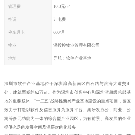
管理费
10.3元/㎡
空调
计电费
停车月卡
600/月
物业
深投控物业管理有限公司
地址
导航：软件产业基地
深圳市软件产业基地位于深圳湾高新南区白石路与滨海大道交汇
处，建筑面积约62万㎡。作为深圳市创客中心和深圳湾超级总部基
地的重要载体，“十二五”战略性新兴产业基地建设的重点项目，园区
致力于打造以软件及信息服务为服务平台、集研发办公、商业、公
寓等多元功能为一体的综合型产业园区，为有前景、高发展的企业
提供充足的发展空间及深层次的化服务