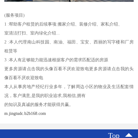
(服务项目)
1 :帮助客户租赁的后续事项:搬家介绍、装修介绍、家私介绍、
室清洁打扫、室内绿化介绍...
2 :本人代理南山科技园、南油、福田、宝安、西丽的写字楼和厂房
租赁等
3 :本人有足够能力能迅速根据客户的需求匹配适的房源
更多房源请点击我的头像百看不厌欢迎致电更多房源请点击我的头
像百看不厌欢迎致电
本人从事房地产经纪行业多年，了解周边小区的物业及生活配套情
况，客户满意,是我的职业追求,我相信,拥有
的知识及真诚的服务才能获得共赢。
m.jingtudc.b2b168.com
Top