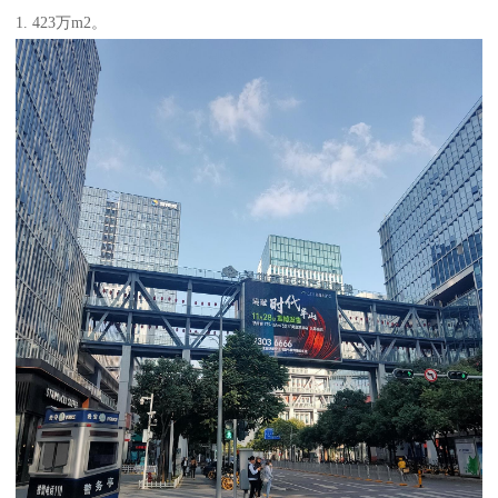
1. 423万m2。