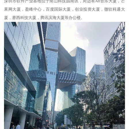
深圳市软件产业基地位于南山科技园南区，周边有A8音乐大厦，芒
果网大厦，盈峰中心，百度国际大厦，创业投资大厦，微软科通大
厦，赛西科技大厦，腾讯滨海大厦等办公楼。