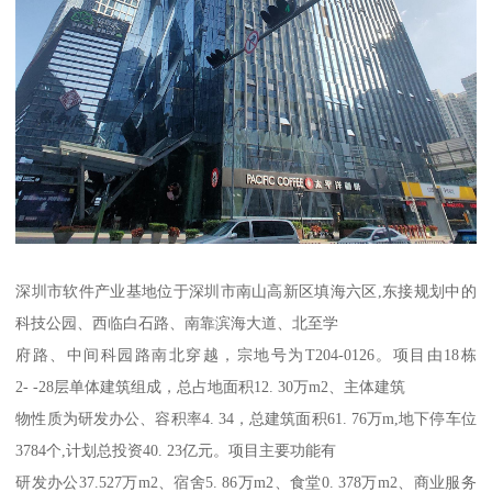
深圳市软件产业基地位于深圳市南山高新区填海六区,东接规划中的
科技公园、西临白石路、南靠滨海大道、北至学
府路、中间科园路南北穿越，宗地号为T204-0126。项目由18栋
2- -28层单体建筑组成，总占地面积12. 30万m2、主体建筑
物性质为研发办公、容积率4. 34，总建筑面积61. 76万m,地下停车位
3784个,计划总投资40. 23亿元。项目主要功能有
研发办公37.527万m2、宿舍5. 86万m2、食堂0. 378万m2、商业服务