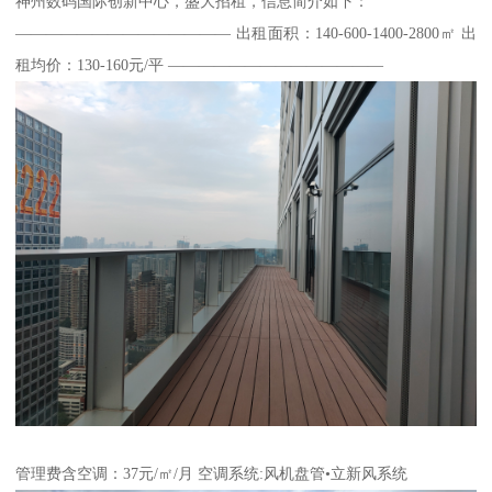
神州数码国际创新中心，盛大招租，信息简介如下：
—————————————— 出租面积：140-600-1400-2800㎡ 出
租均价：130-160元/平 ——————————————
管理费含空调：37元/㎡/月 空调系统:风机盘管•立新风系统