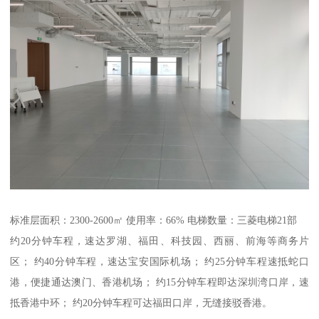
标准层面积：2300-2600㎡ 使用率：66% 电梯数量：三菱电梯21部
约20分钟车程，速达罗湖、福田、科技园、西丽、前海等商务片
区； 约40分钟车程，速达宝安国际机场； 约25分钟车程速抵蛇口
港，便捷通达澳门、香港机场； 约15分钟车程即达深圳湾口岸，速
抵香港中环； 约20分钟车程可达福田口岸，无缝接驳香港。