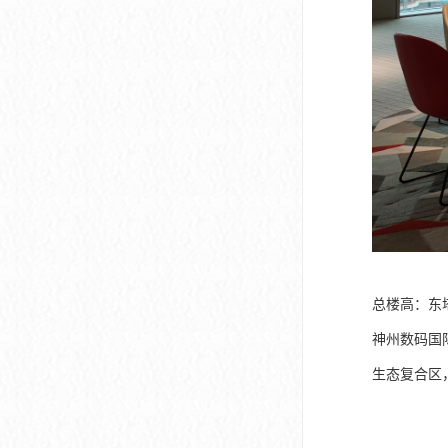
总楼高：东塔
神州数码国
生态复合区