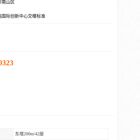
市南山区
码国际创新中心交楼标准
0323
东塔200m/42层