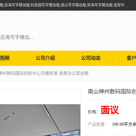
深圳鑫企通投资发展有限公司提供福田写字楼出租,福田中心区写字楼出租,后海写字楼出租,科技园写字楼出租,南山写字楼出租,前海写字楼出租,宝安中心写字楼出租,车公庙写字楼出租,深圳写字楼出租，欢迎有需要的朋友前来咨询。
福田写字楼出租,福田中心区写字楼出租,后海写字楼出租,科技园写字楼出租,南山写字楼出租,前海写字楼出租,宝安中心写字楼出租
视频
公司介绍
公司动态
客
山神州数码国际创新中心交楼标准 海景办公室出租
南山神州数码国际创
面议
价格：
产品数量：
100.00平方