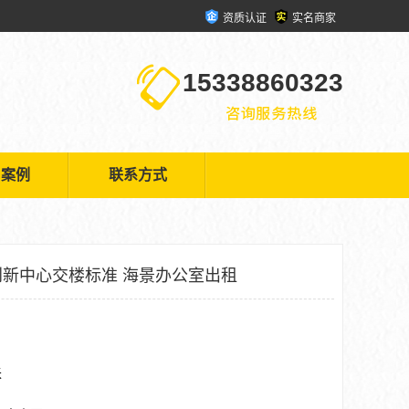
资质认证
实名商家
15338860323
户案例
联系方式
新中心交楼标准 海景办公室出租
米