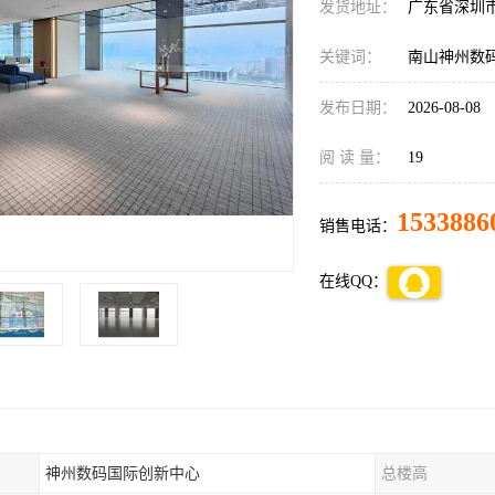
发货地址：
广东省深圳
关键词：
南山神州数
发布日期：
2026-08-08
阅 读 量：
19
1533886
销售电话：
在线QQ：
神州数码国际创新中心
总楼高