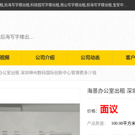
深圳鑫企通投资发展有限公司提供福田写字楼出租,福田中心区写字楼出租,后海写字楼出租,科技园写字楼出租,南山写字楼出租,前海写字楼出租,宝安中心写字楼出租,车公庙写字楼出租,深圳写字楼出租，欢迎有需要的朋友前来咨询。
福田写字楼出租,福田中心区写字楼出租,后海写字楼出租,科技园写字楼出租,南山写字楼出租,前海写字楼出租,宝安中心写字楼出租
视频
公司介绍
公司动态
客
景办公室出租 深圳神州数码国际创新中心管理费多少钱
海景办公室出租 深
面议
价格：
产品数量：
100.00平方