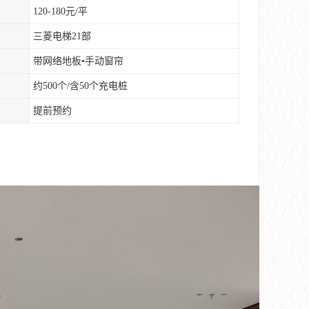
120-180元/平
三菱电梯21部
带网络地板•手动窗帘
约500个/含50个充电桩
提前预约