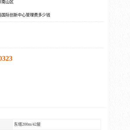
市南山区
码国际创新中心管理费多少钱
0323
东塔200m/42层