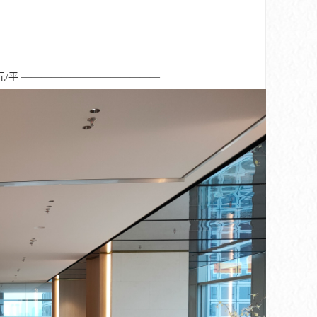
160元/平 ——————————————