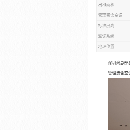
出租面积
大冲商务中心
管理费含空调
前海世茂大厦
标准层高
皇庭中心
空调系统
卓越世纪中心
地理位置
京基滨河时代大厦
深圳湾总部
科兴科学园
管理费含空调
中国华润大厦
华润前海大厦
前海金融中心
卓越前海壹号