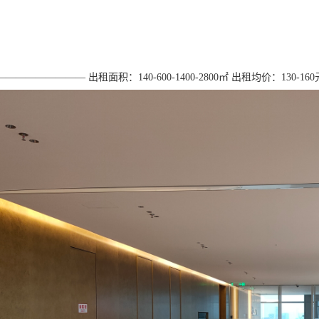
———————— 出租面积：140-600-1400-2800㎡ 出租均价：130-