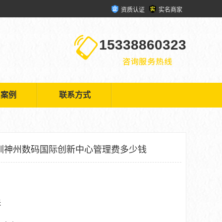
资质认证
实名商家
15338860323
户案例
联系方式
圳神州数码国际创新中心管理费多少钱
米