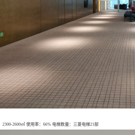
2300-2600㎡ 使用率：66% 电梯数量：三菱电梯21部