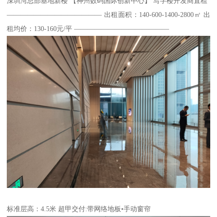
深圳湾总部基地新楼 【神州数码国际创新中心】 写字楼开发商直租
—————————————— 出租面积：140-600-1400-2800㎡ 出
租均价：130-160元/平 ——————————————
标准层高：4.5米 超甲交付:带网络地板•手动窗帘