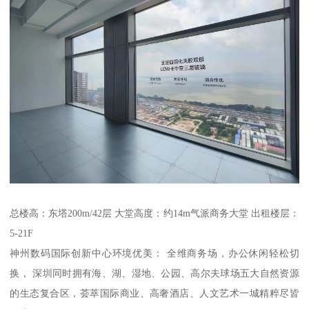
总楼高：东塔200m/42层 大堂高度：约14m气派商务大堂 出租楼层：
5-21F
神州数码国际创新中心环境优美： 全维商务场，办公休闲轻松切
换， 深圳同时拥有海、湖、湿地、公园、高尔夫球场五大自然资源
的生态复合区，荟萃国际商业、高奢酒店、人文艺术一城精粹尽皆