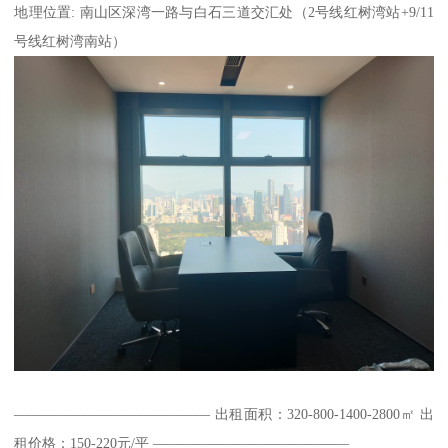
地理位置: 南山区深湾一路与白石三道交汇处（2号线红树湾站+9/11
号线红树湾南站）
—————————————— 出租面积：320-800-1400-2800㎡ 出
租价格：150-220元/平 ——————————————