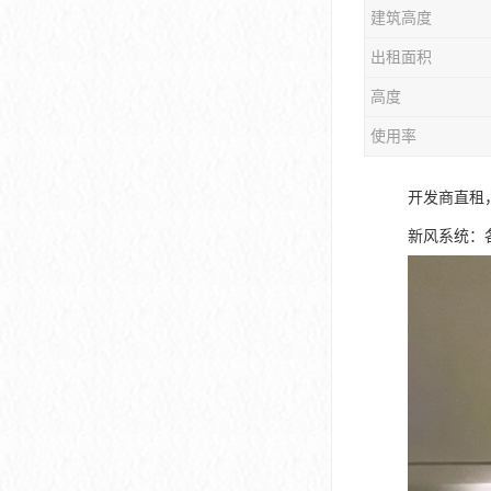
建筑高度
大冲商务中心
出租面积
前海世茂大厦
高度
皇庭中心
使用率
卓越世纪中心
开发商直租
京基滨河时代大厦
新风系统：
科兴科学园
中国华润大厦
华润前海大厦
前海金融中心
卓越前海壹号