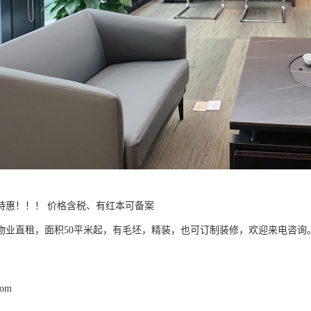
特惠！！！ 价格含税、有红本可备案
物业直租，面积50平米起，有毛坯，精装，也可订制装修，欢迎来电咨询
com