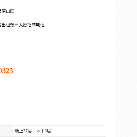
市南山区
楼出租数码大厦招商电话
0323
地上37层，地下3层