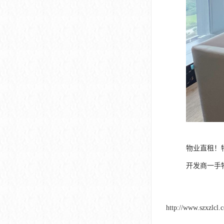
物业直租！
开发商一手
http://www.szxzlcl.