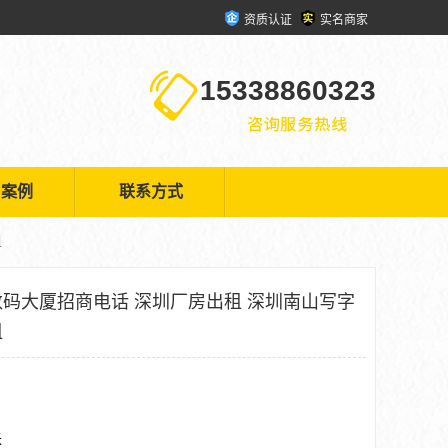
资质认证
实名商家
15338860323
户案例
联系方式
租
码大厦招商电话 深圳厂房出租 深圳南山写字
租
米