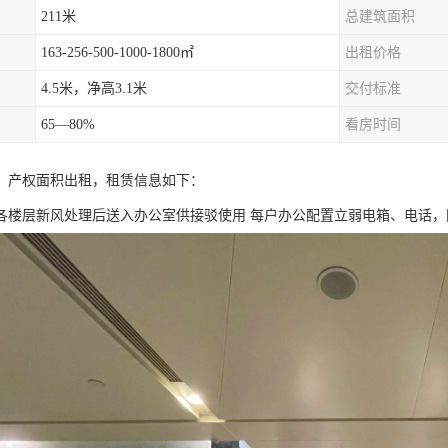
211米
总建筑面积
163-256-500-1000-1800㎡
出租价格
4.5米，净高3.1米
交付标准
65—80%
看房时间
，产权面积出租，租赁信息如下：
各楼层新风处理后送入办公室供接驳使用 每户办公配置立弱电箱、电话