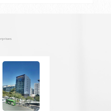
erprises