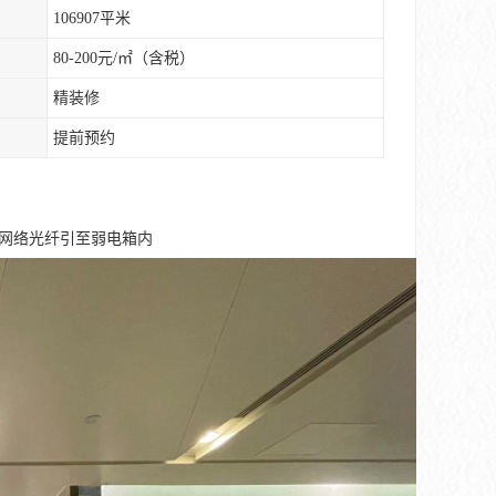
106907平米
80-200元/㎡（含税）
精装修
提前预约
，网络光纤引至弱电箱内