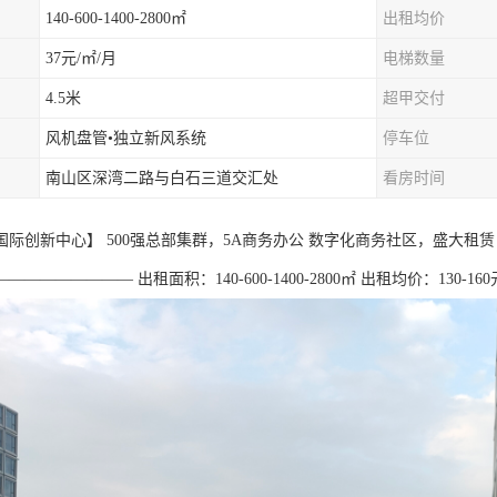
140-600-1400-2800㎡
出租均价
37元/㎡/月
电梯数量
4.5米
超甲交付
风机盘管•独立新风系统
停车位
南山区深湾二路与白石三道交汇处
看房时间
国际创新中心】 500强总部集群，5A商务办公 数字化商务社区，盛大租赁
———————— 出租面积：140-600-1400-2800㎡ 出租均价：130-