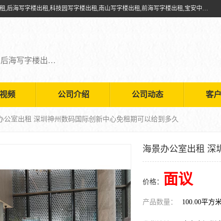
深圳鑫企通投资发展有限公司提供福田写字楼出租,福田中心区写字楼出租,后海写字楼出租,科技园写字楼出租,南山写字楼出租,前海写字楼出租,宝安中心写字楼出租,车公庙写字楼出租,深圳写字楼出租，欢迎有需要的朋友前来咨询。
福田写字楼出租,福田中心区写字楼出租,后海写字楼出租,科技园写字楼出租,南山写字楼出租,前海写字楼出租,宝安中心写字楼出租
视频
公司介绍
公司动态
客
景办公室出租 深圳神州数码国际创新中心免租期可以给到多久
海景办公室出租 深
面议
价格：
产品数量：
100.00平方