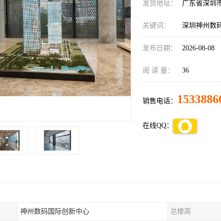
发货地址：
广东省深圳
关键词：
深圳神州数
发布日期：
2026-08-08
阅 读 量：
36
1533886
销售电话：
在线QQ：
神州数码国际创新中心
总楼高