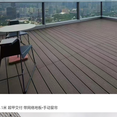
.5米 超甲交付:带网络地板•手动窗帘