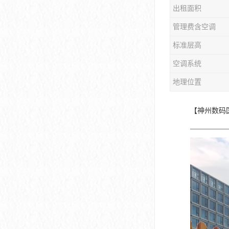
出租面积
大冲商务中心
管理费含空调
前海世茂大厦
标准层高
皇庭中心
空调系统
卓越世纪中心
地理位置
京基滨河时代大厦
【神州数码
科兴科学园
——————
中国华润大厦
华润前海大厦
前海金融中心
卓越前海壹号