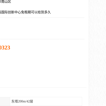
市南山区
码国际创新中心免租期可以给到多久
0323
东塔200m/42层