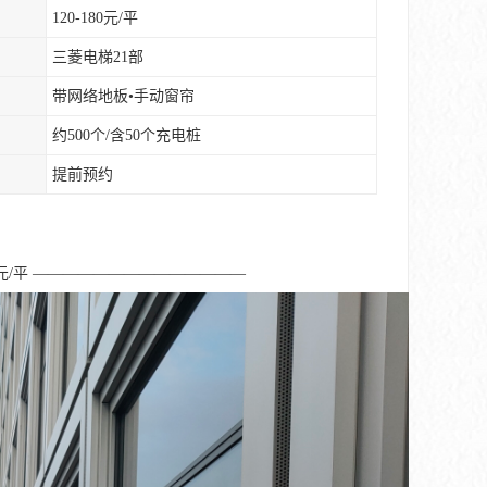
120-180元/平
三菱电梯21部
带网络地板•手动窗帘
约500个/含50个充电桩
提前预约
160元/平 ——————————————