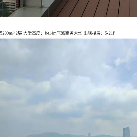
200m/42层 大堂高度：约14m气派商务大堂 出租楼层：5-21F