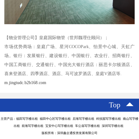
【物业管理公司】皇庭国际物管（世邦魏理仕顾问）；
市场优势商场：皇庭广场、星河COCOPark、怡景中心城、天虹广
场。银行：发展银行、建设银行、中国银行、农业行、招商银行、
中国工商银行、交通银行、中国光大银行酒店：丽思卡尔顿酒店、
喜来登酒店、四季酒店、酒店、马可波罗酒店、皇庭V酒店等.
m.jingtudc.b2b168.com
Top
主营产品：福田写字楼出租 福田中心区写字楼出租 后海写字楼出租 科技园写字楼出租 南山写字楼
出租 前海写字楼出租 宝安中心写字楼出租 车公庙写字楼出租 深圳写字楼出租
版权所有：深圳鑫企通投资发展有限公司