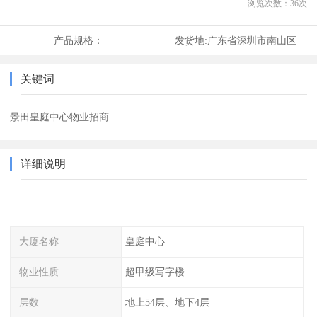
浏览次数：
36
次
产品规格：
发货地:
广东省深圳市南山区
关键词
景田皇庭中心物业招商
详细说明
大厦名称
皇庭中心
物业性质
超甲级写字楼
层数
地上54层、地下4层