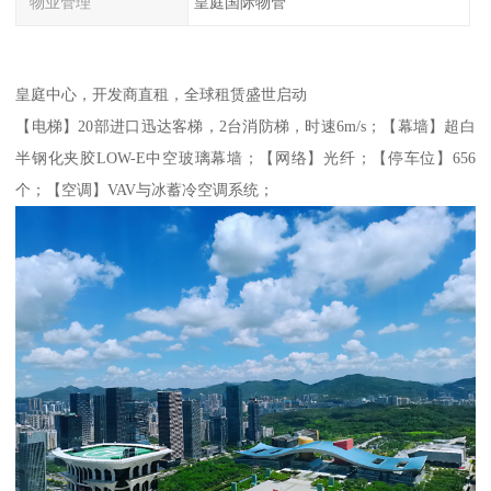
物业管理
皇庭国际物管
皇庭中心，开发商直租，全球租赁盛世启动
【电梯】20部进口迅达客梯，2台消防梯，时速6m/s；【幕墙】超白
半钢化夹胶LOW-E中空玻璃幕墙；【网络】光纤；【停车位】656
个；【空调】VAV与冰蓄冷空调系统；