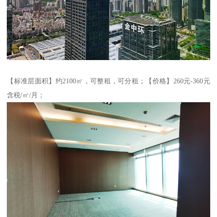
【标准层面积】约2100㎡，可整租，可分租；【价格】260元-360元
含税/㎡/月；