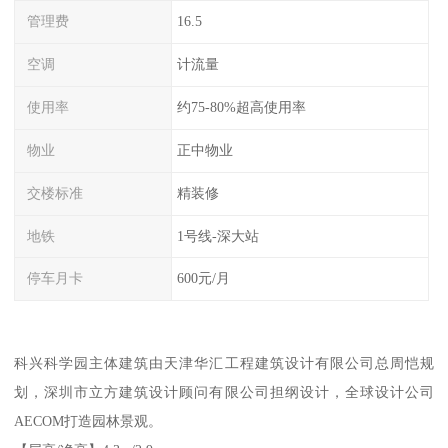
管理费
16.5
空调
计流量
使用率
约75-80%超高使用率
物业
正中物业
交楼标准
精装修
地铁
1号线-深大站
停车月卡
600元/月
科兴科学园主体建筑由天津华汇工程建筑设计有限公司总周恺规
划，深圳市立方建筑设计顾问有限公司担纲设计，全球设计公司
AECOM打造园林景观。