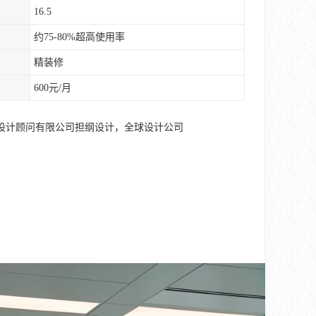
16.5
约75-80%超高使用率
精装修
600元/月
设计顾问有限公司担纲设计，全球设计公司