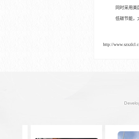
同时采用美
低碳节能，
http://www.szxzlcl.
Develop