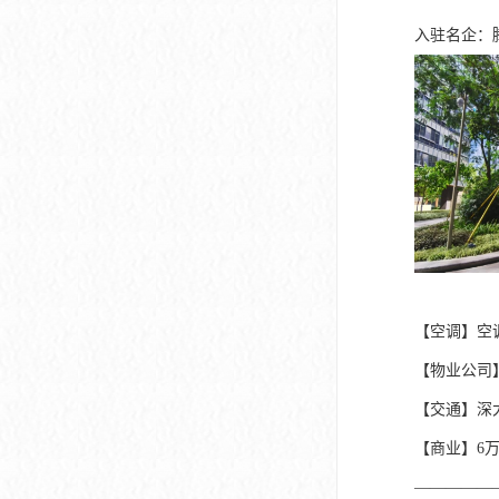
入驻名企：
【空调】空
【物业公司
【交通】深
【商业】6
—————