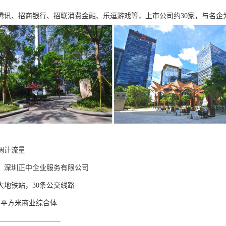
腾讯、招商银行、招联消费金融、乐逗游戏等，上市公司约30家，与名企
调计流量
】深圳正中企业服务有限公司
大地铁站，30条公交线路
万平方米商业综合体
—————————