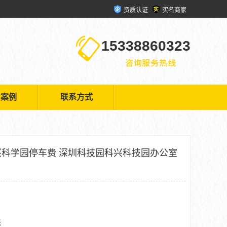
资质认证
实名商家
15338860323
户案例
联系方式
科学园停车费 深圳科技园科兴科技园办公室
米