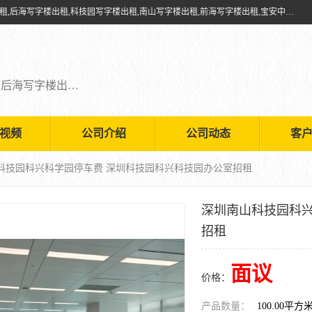
深圳鑫企通投资发展有限公司提供福田写字楼出租,福田中心区写字楼出租,后海写字楼出租,科技园写字楼出租,南山写字楼出租,前海写字楼出租,宝安中心写字楼出租,车公庙写字楼出租,深圳写字楼出租，欢迎有需要的朋友前来咨询。
福田写字楼出租,福田中心区写字楼出租,后海写字楼出租,科技园写字楼出租,南山写字楼出租,前海写字楼出租,宝安中心写字楼出租
视频
公司介绍
公司动态
客
山科技园科兴科学园停车费 深圳科技园科兴科技园办公室招租
深圳南山科技园科兴
招租
面议
价格：
产品数量：
100.00平方