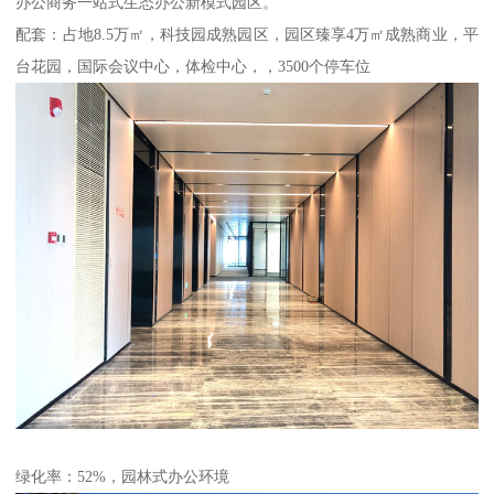
办公商务一站式生态办公新模式园区。
配套：占地8.5万㎡，科技园成熟园区，园区臻享4万㎡成熟商业，平
台花园，国际会议中心，体检中心，，3500个停车位
绿化率：52%，园林式办公环境