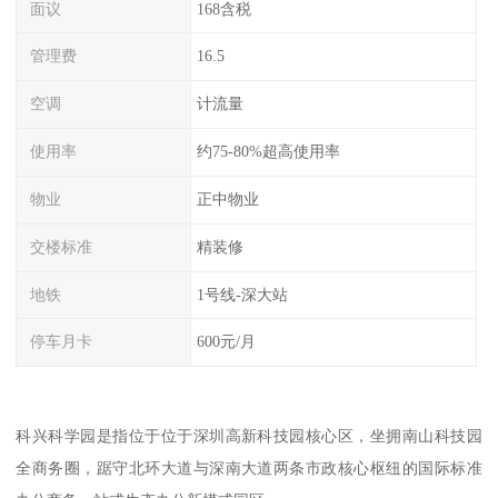
面议
168含税
管理费
16.5
空调
计流量
使用率
约75-80%超高使用率
物业
正中物业
交楼标准
精装修
地铁
1号线-深大站
停车月卡
600元/月
科兴科学园是指位于位于深圳高新科技园核心区，坐拥南山科技园
全商务圈，踞守北环大道与深南大道两条市政核心枢纽的国际标准