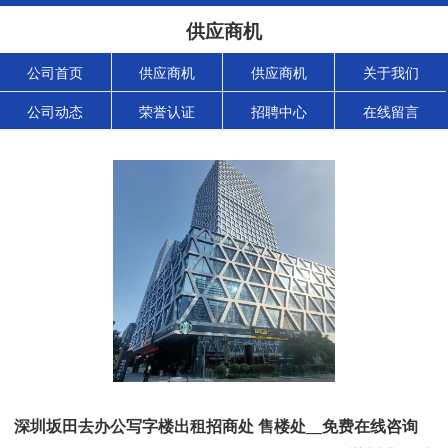
供应商机
公司首页
供应商机
供应商机
关于我们
公司动态
荣誉认证
招聘中心
在线留言
深圳坂田去办公写字楼出租招商处 售楼处__免费在线咨询