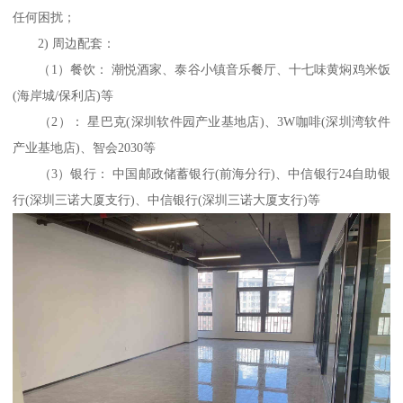
任何困扰；
2) 周边配套：
（1）餐饮： 潮悦酒家、泰谷小镇音乐餐厅、十七味黄焖鸡米饭
(海岸城/保利店)等
（2）： 星巴克(深圳软件园产业基地店)、3W咖啡(深圳湾软件
产业基地店)、智会2030等
（3）银行： 中国邮政储蓄银行(前海分行)、中信银行24自助银
行(深圳三诺大厦支行)、中信银行(深圳三诺大厦支行)等