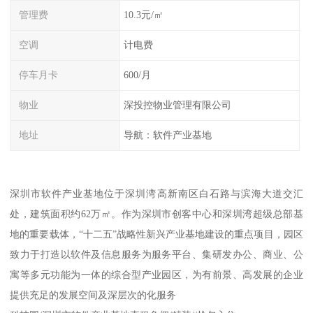
管理费
10.3元/㎡
空调
计电费
停车月卡
600/月
物业
深投控物业管理有限公司
地址
导航：软件产业基地
深圳市软件产业基地位于深圳湾高新南区白石路与滨海大道交汇
处，建筑面积约62万㎡。作为深圳市创客中心和深圳湾超级总部基
地的重要载体，“十二五”战略性新兴产业基地建设的重点项目，园区
致力于打造以软件及信息服务为服务平台、集研发办公、商业、公
寓等多元功能为一体的综合型产业园区，为有前景、高发展的企业
提供充足的发展空间及深层次的化服务