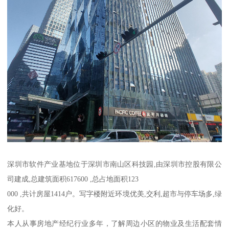
深圳市软件产业基地位于深圳市南山区科技园,由深圳市控股有限公
司建成,总建筑面积617600 ,总占地面积123
000 ,共计房屋1414户。写字楼附近环境优美,交利,超市与停车场多,绿
化好。
本人从事房地产经纪行业多年，了解周边小区的物业及生活配套情