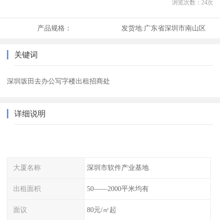
浏览次数：
24
次
产品规格：
发货地:
广东省深圳市南山区
关键词
深圳坂田去办公写字楼出租招商处
详细说明
大厦名称
深圳市软件产业基地
出租面积
50——2000平米均有
面议
80元/㎡起