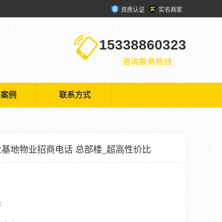
资质认证
实名商家
15338860323
户案例
联系方式
基地物业招商电话 总部楼_超高性价比
米