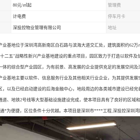
80元/㎡起
管理费
计电费
停车月卡
深投控物业管理有限公司
地址
产业基地位于深圳湾高新南区白石路与滨海大道交汇处，建筑面积约62万
“十二五”战略性新兴产业基地建设的重点项目，园区致力于打造以软件及
一体的综合型产业园区，为有前景、高发展的企业提供充足的发展空间及
产业基地主要以软件、信息服务行业及其他相关行业企业，为其提供发展
区，以及已经启动建设的后海金融中心，地段周边的各类城市建设已经完善
通道、地铁2号线等大型基础设施建设完成，使本项目具有了良好的区域
交通*为便捷，区位条件十分优越。本项目是深圳市****工程,深投控深圳