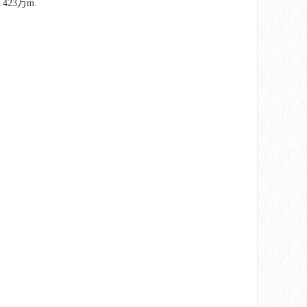
423万m.