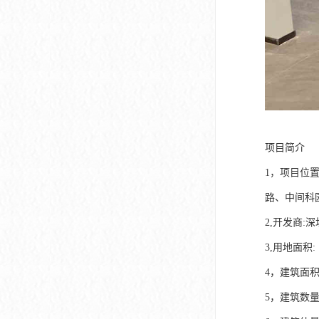
项目简介
1，项目位
路、中间科
2,开发商:
3,用地面积: 1
4，建筑面积: 6
5，建筑数量