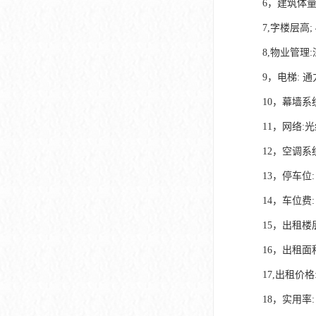
6，建筑体量:
7,字楼层高; 4
8,物业管理
9，电梯: 
10，幕墙系
11，网络:
12，空调系
13，停车位:
14，车位费:
15，出租楼层:
16，出租面积段
17,出租价格: 
18，实用率: 