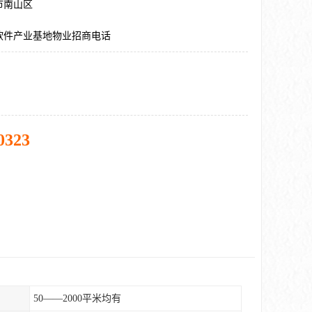
市南山区
软件产业基地物业招商电话
0323
50——2000平米均有