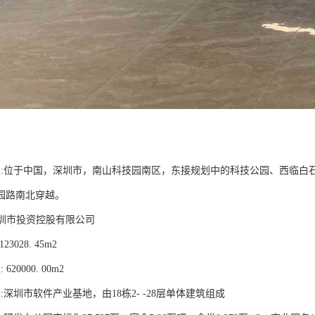
置:位于中国，深圳市，南山科技园南区，东接规划中的科技公园、西临白
园路南北穿越。
深圳市投资控股有限公司
23028. 45m2
20000. 00m2
:深圳市软件产业基地，由18栋2- -28层单体建筑组成