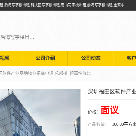
深圳鑫企通投资发展有限公司提供福田写字楼出租,福田中心区写字楼出租,后海写字楼出租,科技园写字楼出租,南山写字楼出租,前海写字楼出租,宝安中心写字楼出租,车公庙写字楼出租,深圳写字楼出租，欢迎有需要的朋友前来咨询。
福田写字楼出租,福田中心区写字楼出租,后海写字楼出租,科技园写字楼出租,南山写字楼出租,前海写字楼出租,宝安中心写字楼出租
视频
公司介绍
公司动态
客
区软件产业基地物业招商电话 总部楼_超高性价比
深圳福田区软件产业
面议
价格：
产品数量：
100.00平方