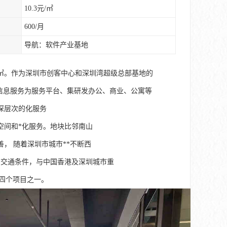
10.3元/㎡
600/月
导航：软件产业基地
㎡。作为深圳市创客中心和深圳湾超级总部基地的
信息服务为服务平台、集研发办公、商业、公寓等
深层次的化服务
空间和*化服务。地块比邻南山
， 随着深圳市城市**不断西
和交通条件，与中国香港及深圳城市重
湾四个项目之一。