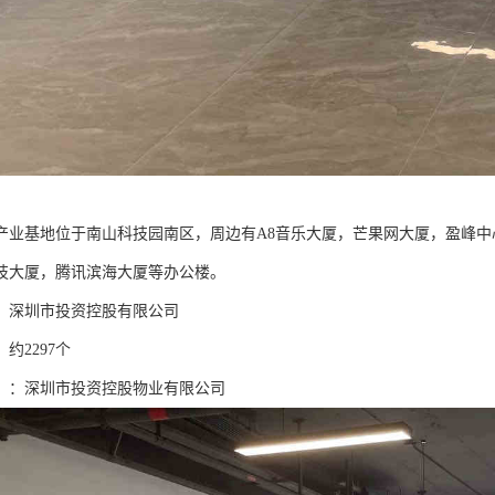
产业基地位于南山科技园南区，周边有A8音乐大厦，芒果网大厦，盈峰
技大厦，腾讯滨海大厦等办公楼。
：深圳市投资控股有限公司
约2297个
】：深圳市投资控股物业有限公司