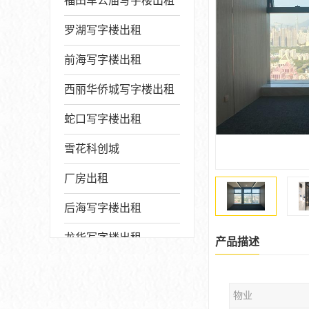
福田车公庙写字楼出租
罗湖写字楼出租
前海写字楼出租
西丽华侨城写字楼出租
蛇口写字楼出租
雪花科创城
厂房出租
后海写字楼出租
龙华写字楼出租
产品描述
写字楼厂房出售
物业
宝安写字楼出租