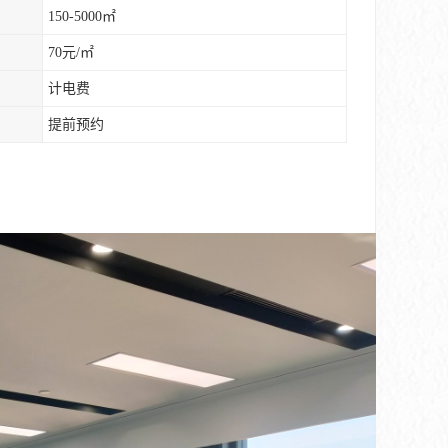
150-5000㎡
70元/㎡
计电费
提前预约