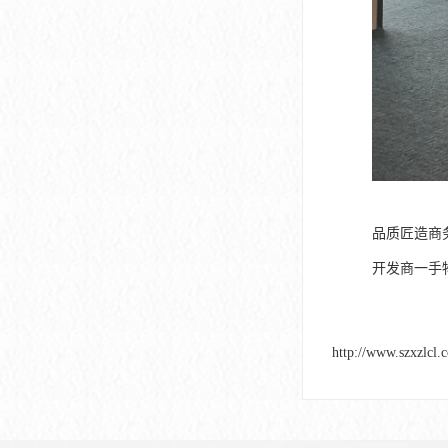
品质匠造商务
开发商一手
http://www.szxzlcl.