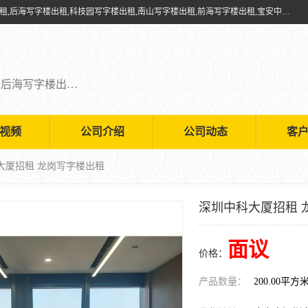
深圳鑫企通投资发展有限公司提供福田写字楼出租,福田中心区写字楼出租,后海写字楼出租,科技园写字楼出租,南山写字楼出租,前海写字楼出租,宝安中心写字楼出租,车公庙写字楼出租,深圳写字楼出租，欢迎有需要的朋友前来咨询。
福田写字楼出租,福田中心区写字楼出租,后海写字楼出租,科技园写字楼出租,南山写字楼出租,前海写字楼出租,宝安中心写字楼出租
视频
公司介绍
公司动态
客
大厦招租 龙岗写字楼出租
深圳中科大厦招租 
面议
价格：
产品数量：
200.00平方