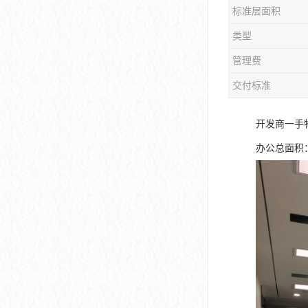
标准层面积
大冲商务中心
类型
前海世茂大厦
管理费
皇庭中心
交付标准
卓越世纪中心
开发商一手
京基滨河时代大厦
办公总面积：
科兴科学园
中国华润大厦
华润前海大厦
前海金融中心
卓越前海壹号