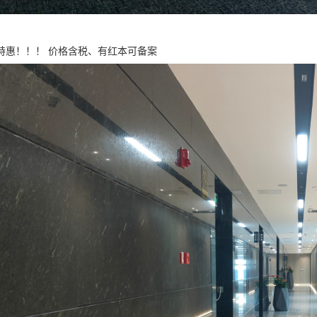
特惠！！！ 价格含税、有红本可备案