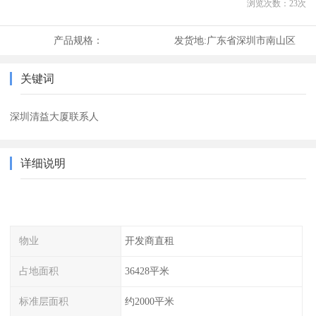
浏览次数：
23
次
产品规格：
发货地:
广东省深圳市南山区
关键词
深圳清益大厦联系人
详细说明
物业
开发商直租
占地面积
36428平米
标准层面积
约2000平米