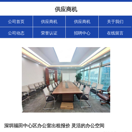
供应商机
公司首页
供应商机
供应商机
关于我们
公司动态
荣誉认证
招聘中心
在线留言
深圳福田中心区办公室出租报价 灵活的办公空间