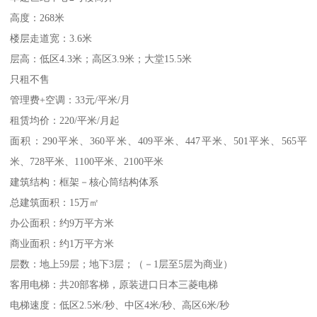
高度：268米
楼层走道宽：3.6米
层高：低区4.3米；高区3.9米；大堂15.5米
只租不售
管理费+空调：33元/平米/月
租赁均价：220/平米/月起
面积：290平米、360平米、409平米、447平米、501平米、565平
米、728平米、1100平米、2100平米
建筑结构：框架－核心筒结构体系
总建筑面积：15万㎡
办公面积：约9万平方米
商业面积：约1万平方米
层数：地上59层；地下3层；（－1层至5层为商业）
客用电梯：共20部客梯，原装进口日本三菱电梯
电梯速度：低区2.5米/秒、中区4米/秒、高区6米/秒