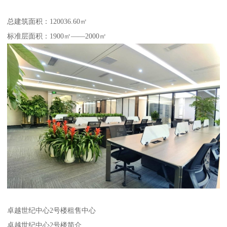
总建筑面积：120036.60㎡
标准层面积：1900㎡——2000㎡
卓越世纪中心2号楼租售中心
卓越世纪中心2号楼简介