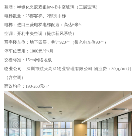
幕墙：半钢化夹胶双银low-E中空玻璃（三层玻璃）
电梯数量：25部客梯、2部扶手梯
电梯：进口三菱电梯电梯配速：高达6米/s
空调：开利中央空调（提供新风系统）
写字楼车位：地下四层，共计920个（带充电车位90个）
停车位费用：1000元/个/月
交楼标准：15cm网络地板
物业公司：深圳市航天高科物业管理有限公司 物业费：30元/㎡/月
（含空调）
面议均价：190-260元/㎡