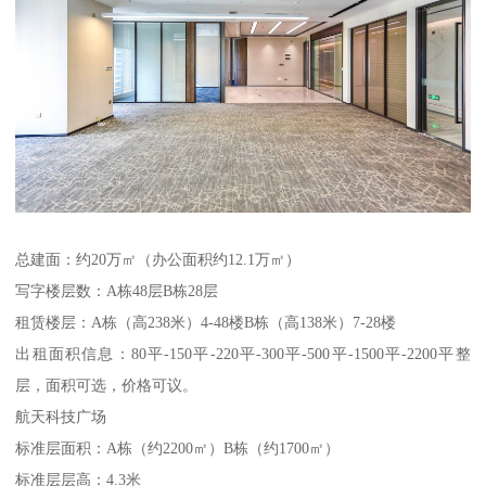
总建面：约20万㎡（办公面积约12.1万㎡）
写字楼层数：A栋48层B栋28层
租赁楼层：A栋（高238米）4-48楼B栋（高138米）7-28楼
出租面积信息：80平-150平-220平-300平-500平-1500平-2200平整
层，面积可选，价格可议。
航天科技广场
标准层面积：A栋（约2200㎡）B栋（约1700㎡）
标准层层高：4.3米