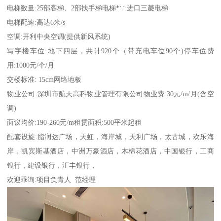
电梯数量:25部客梯、2部扶手梯电梯*∵:进口三菱电梯
电梯配速:高达6米/s
空调:开利中央空调(提供新风系统)
写字楼车位:地下四层，共计920个（带充电车位90个)停车位费
用:1000元/个/月
交楼标准: 15cm网络地板
物业公司:深圳市航天高科物业管理有限公司物业费:30元/m/月(含空
调)
面议均价:190-260元/m租赁面积:500平米起租
配套设旋:脂润达广场，天虹，海岸城，天利广场，太古城，欢乐海
岸，凯宾斯基酒店，中洲万豪酒店，木棉花酒店，中国银行，工商
银行，建设银行，汇丰银行，
欢迎乖询:项目负青人 范经理