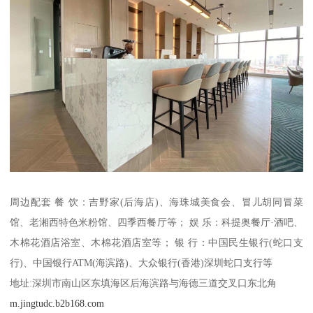
周边配套 餐 饮：吉野家(后海店)、海珠城美食会、冒儿胡同冒菜
馆、老湘西特色米粉馆、四季西餐厅等； 娱 乐：科提奥餐厅·酒吧、
木棉花酒店浴室、木棉花酒店室等； 银 行：中国民生银行(蛇口支
行)、中国银行ATM(海滨路)、大众银行(香港)深圳蛇口支行等
地址:深圳市南山区东填海区后海滨路与海德三道交叉口东北角
m.jingtudc.b2b168.com