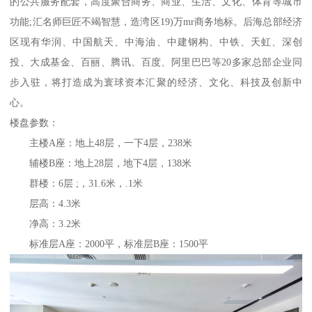
的公共服务配套，高度聚合商务、商业、生活、文化、体育等城市
功能;汇名师巨匠不竭智慧，造湾区19)万mr商务地标。后海总部经济
区现有华润、中国航天、中海油、中建钢构、中铁、天虹、深创
投、大成基金、百丽、腾讯、百度、阿里巴巴等20多家总部企业同
步入驻，将打造成为寰球资本汇聚的经济、文化、科技及创新中
心。
楼盘参数：
主楼A座：地上48层，一下4层，238米
辅楼B座：地上28层，地下4层，138米
群楼：6层 ;，31.6米，.1米
层高：4.3米
净高：3.2米
标准层A座：2000平，标准层B座：1500平