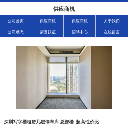
供应商机
公司首页
供应商机
供应商机
关于我们
公司动态
荣誉认证
招聘中心
在线留言
深圳写字楼租赁几层停车库 总部楼_超高性价比