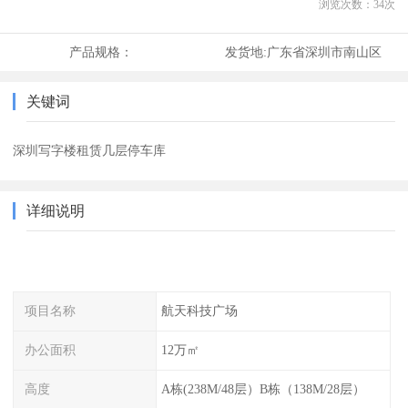
浏览次数：
34
次
产品规格：
发货地:
广东省深圳市南山区
关键词
深圳写字楼租赁几层停车库
详细说明
项目名称
航天科技广场
办公面积
12万㎡
高度
A栋(238M/48层）B栋（138M/28层）