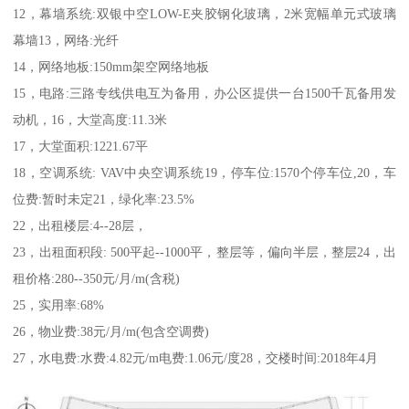
12，幕墙系统:双银中空LOW-E夹胶钢化玻璃，2米宽幅单元式玻璃
幕墙13，网络:光纤
14，网络地板:150mm架空网络地板
15，电路:三路专线供电互为备用，办公区提供一台1500千瓦备用发
动机，16，大堂高度:11.3米
17，大堂面积:1221.67平
18，空调系统: VAV中央空调系统19，停车位:1570个停车位,20，车
位费:暂时未定21，绿化率:23.5%
22，出租楼层:4--28层，
23，出租面积段: 500平起--1000平，整层等，偏向半层，整层24，出
租价格:280--350元/月/m(含税)
25，实用率:68%
26，物业费:38元/月/m(包含空调费)
27，水电费:水费:4.82元/m电费:1.06元/度28，交楼时间:2018年4月