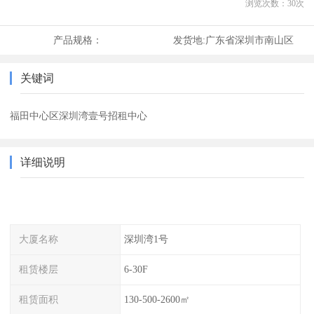
浏览次数：
30
次
产品规格：
发货地:
广东省深圳市南山区
关键词
福田中心区深圳湾壹号招租中心
详细说明
大厦名称
深圳湾1号
租赁楼层
6-30F
租赁面积
130-500-2600㎡