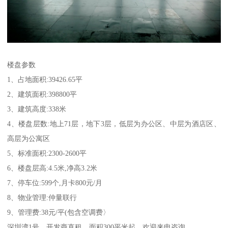
楼盘参数
1、占地面积:39426.65平
2、建筑面积:398800平
3、建筑高度:338米
4、楼盘层数:地上71层，地下3层，低层为办公区、中层为酒店区、
高层为公寓区
5、标准面积:2300-2600平
6、楼盘层高:4.5米,净高3.2米
7、停车位:599个,月卡800元/月
8、物业管理:仲量联行
9、管理费:38元/平(包含空调费〉
深圳湾1号，开发商直租，面积300平米起，欢迎来电咨询。