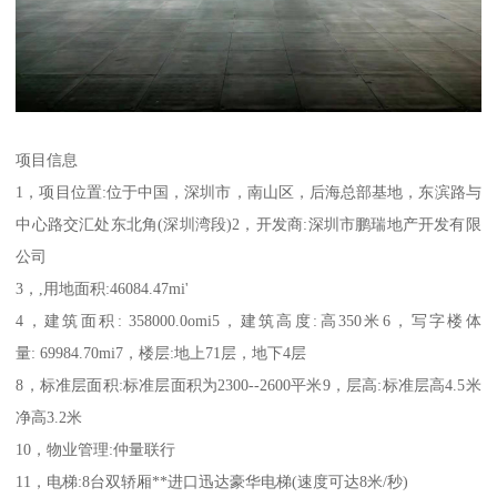
项目信息
1，项目位置:位于中国，深圳市，南山区，后海总部基地，东滨路与
中心路交汇处东北角(深圳湾段)2，开发商:深圳市鹏瑞地产开发有限
公司
3，,用地面积:46084.47mi'
4，建筑面积: 358000.0omi5，建筑高度:高350米6，写字楼体
量: 69984.70mi7，楼层:地上71层，地下4层
8，标准层面积:标准层面积为2300--2600平米9，层高:标准层高4.5米
净高3.2米
10，物业管理:仲量联行
11，电梯:8台双轿厢**进口迅达豪华电梯(速度可达8米/秒)