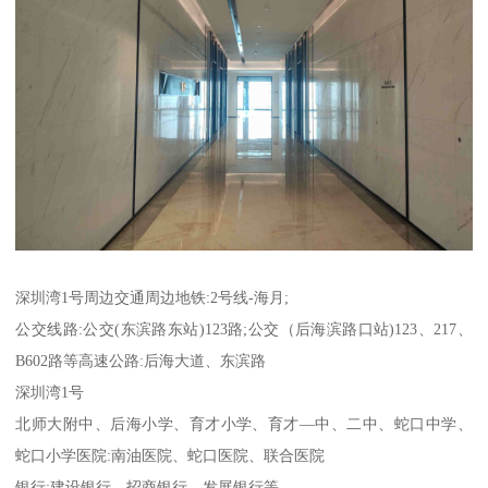
深圳湾1号周边交通周边地铁:2号线-海月;
公交线路:公交(东滨路东站)123路;公交（后海滨路口站)123、217、
B602路等高速公路:后海大道、东滨路
深圳湾1号
北师大附中、后海小学、育才小学、育才—中、二中、蛇口中学、
蛇口小学医院:南油医院、蛇口医院、联合医院
银行:建设银行、招商银行、发展银行等