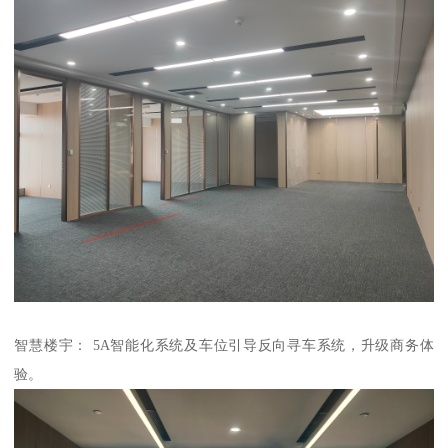
智慧楼宇： 5A智能化系统及车位引导反向寻车系统，升级商务体
验。