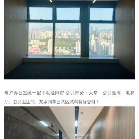
每户办公室统一配手动遮阳帘 公共部分：大堂、公共走廊、电梯
厅、公共卫生间、茶水间等公共区域精装修交付！