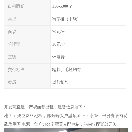
出租面积
150-5000㎡
类型
写字楼（甲级）
面议
70元/㎡
管理费
10元/㎡
空调
计电费
交付标准
精装、毛坯均有
看房
提前预约
开发商直租，产权面积出租，租赁信息如下：
地面：架空网络地板，部分端头户型预留上下水管，部分办设有荷
载承重区 电源：每户办公室配置立配电箱，箱内仅配置总开关