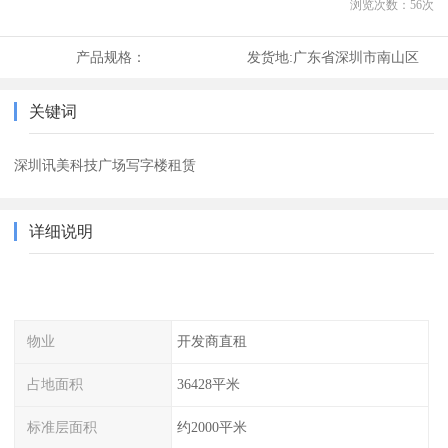
浏览次数：
56
次
产品规格：
发货地:
广东省深圳市南山区
关键词
深圳讯美科技广场写字楼租赁
详细说明
物业
开发商直租
占地面积
36428平米
标准层面积
约2000平米