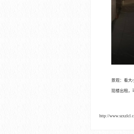
景观：看大
现楼出租，
http://www.szxzlcl.