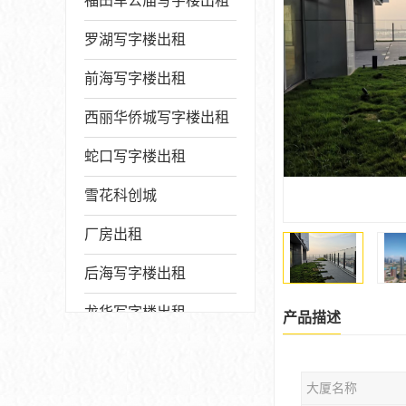
福田车公庙写字楼出租
罗湖写字楼出租
前海写字楼出租
西丽华侨城写字楼出租
蛇口写字楼出租
雪花科创城
厂房出租
后海写字楼出租
龙华写字楼出租
产品描述
写字楼厂房出售
大厦名称
宝安写字楼出租