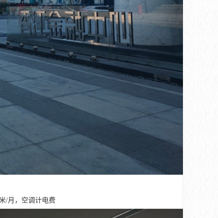
米/月，空调计电费