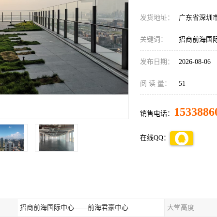
发货地址：
广东省深圳
关键词：
招商前海国
发布日期：
2026-08-06
阅 读 量：
51
1533886
销售电话：
在线QQ：
招商前海国际中心——前海君豪中心
大堂高度