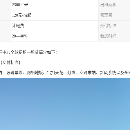
2300平米
出租面积
120元/㎡起
管理费
计电费
交付标准
20—40%
看房时间
际中心全球招租—租赁简介如下：
【交付标准】
白、玻璃幕墙、网络地板、铝扣天花、灯盘、空调末端、新风系统以及全