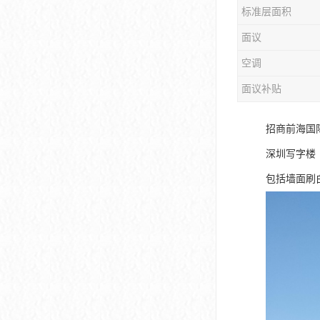
标准层面积
大冲商务中心
面议
前海世茂大厦
空调
皇庭中心
面议补贴
卓越世纪中心
招商前海国
京基滨河时代大厦
深圳写字楼
科兴科学园
包括墙面刷
中国华润大厦
华润前海大厦
前海金融中心
卓越前海壹号