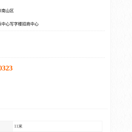
市南山区
际中心写字楼招商中心
0323
11米