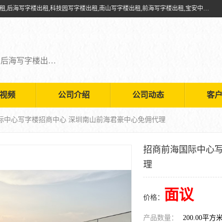
深圳鑫企通投资发展有限公司提供福田写字楼出租,福田中心区写字楼出租,后海写字楼出租,科技园写字楼出租,南山写字楼出租,前海写字楼出租,宝安中心写字楼出租,车公庙写字楼出租,深圳写字楼出租，欢迎有需要的朋友前来咨询。
福田写字楼出租,福田中心区写字楼出租,后海写字楼出租,科技园写字楼出租,南山写字楼出租,前海写字楼出租,宝安中心写字楼出租
视频
公司介绍
公司动态
客
国际中心写字楼招商中心 深圳南山前海君豪中心免佣代理
招商前海国际中心写
理
面议
价格：
产品数量：
200.00平方