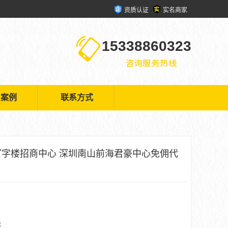
资质认证
实名商家
15338860323
户案例
联系方式
字楼招商中心 深圳南山前海君豪中心免佣代
米