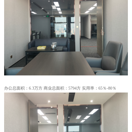
办公总面积：6.3万方 商业总面积：5794方 实用率：65％-80％