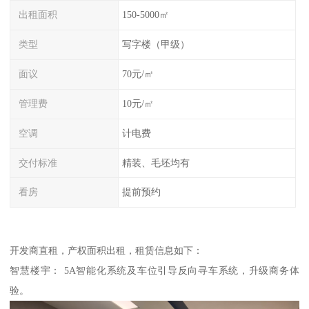
出租面积
150-5000㎡
类型
写字楼（甲级）
面议
70元/㎡
管理费
10元/㎡
空调
计电费
交付标准
精装、毛坯均有
看房
提前预约
开发商直租，产权面积出租，租赁信息如下：
智慧楼宇： 5A智能化系统及车位引导反向寻车系统，升级商务体
验。