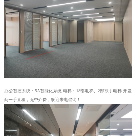
办公智控系统：5A智能化系统 电梯：18部电梯、2部扶手电梯 开发
商一手直租，无中介费，欢迎来电咨询！