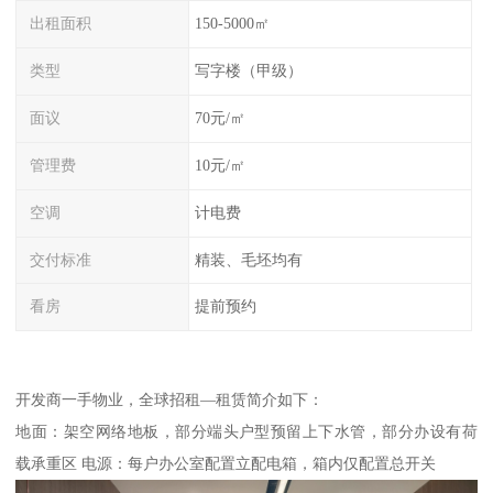
出租面积
150-5000㎡
类型
写字楼（甲级）
面议
70元/㎡
管理费
10元/㎡
空调
计电费
交付标准
精装、毛坯均有
看房
提前预约
开发商一手物业，全球招租—租赁简介如下：
地面：架空网络地板，部分端头户型预留上下水管，部分办设有荷
载承重区 电源：每户办公室配置立配电箱，箱内仅配置总开关