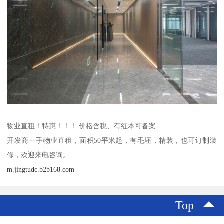
物业直租！特惠！！！ 价格含税、有红本可备案
开发商一手物业直租，面积50平米起，有毛坯，精装，也可订制装
修，欢迎来电咨询。
m.jingtudc.b2b168.com
Top