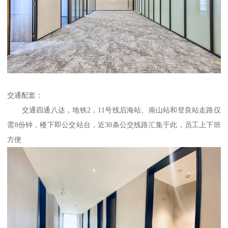
交通配套：
交通四通八达，地铁2，11号线后海站、南山站和登良站走路仅
需8份钟，楼下即公交站台，近30条公交线路汇集于此，员工上下班
方便