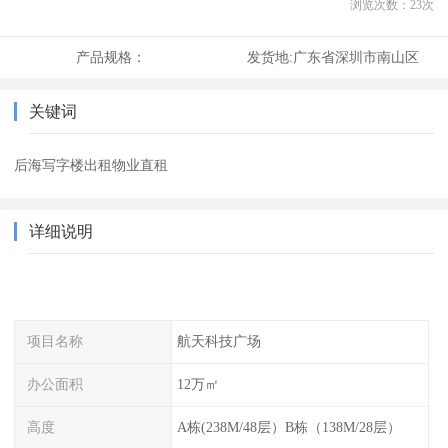
浏览次数：
23
次
产品规格：
发货地:
广东省深圳市南山区
关键词
后海写字楼出租物业直租
详细说明
项目名称
航天科技广场
办公面积
12万㎡
高度
A栋(238M/48层）B栋（138M/28层）