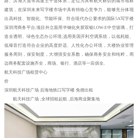
路、滨海大道等高速主干道体系，定位为具有航天标切的城市地标
建筑，在深圳未来写字楼市场中具有特核心竞争力，能够充分体现
出高科技、智能化、节能环保、符合现代办公要求的国际5A写字楼
深圳湾商务平台;项目外立面用半钢化夹胶双银LOW-E中空玻璃，打
造全透明、绿色生态办公环境;选用美国开利空调系统，以低耗能、
低噪音打造符合企业的高度舒适、人性化办公环境，大楼协业管理
服务周到，保安制度，大增强安全系数，确保商务安全和纯粹，周
边商务配套设施齐全，商场、银行、酒店等一应俱全,
航天科技广场租赁中心
价
深圳航天科技广场 后海地铁口写字楼 免佣出租
航天科技广场 ;全球招租起航 ;后海商业聚集地