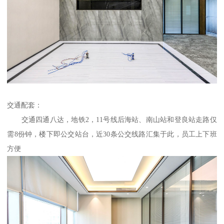
交通配套：
交通四通八达，地铁2，11号线后海站、南山站和登良站走路仅
需8份钟，楼下即公交站台，近30条公交线路汇集于此，员工上下班
方便