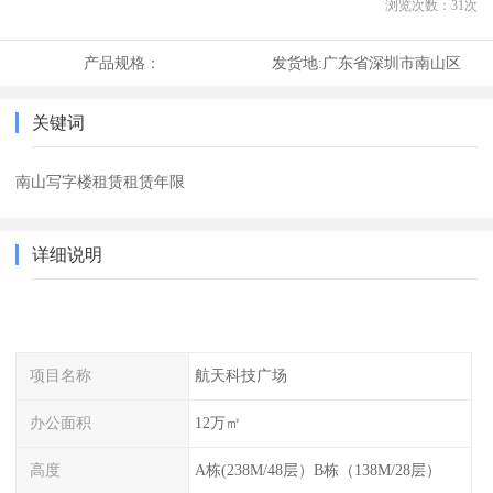
浏览次数：
31
次
产品规格：
发货地:
广东省深圳市南山区
关键词
南山写字楼租赁租赁年限
详细说明
项目名称
航天科技广场
办公面积
12万㎡
高度
A栋(238M/48层）B栋（138M/28层）