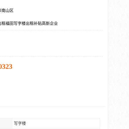
市南山区
出租福田写字楼出租补贴高新企业
0323
写字楼