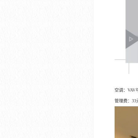
空调：VA
管理费：33