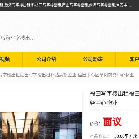
深圳鑫企通投资发展有限公司提供福田写字楼出租,福田中心区写字楼出租,后海写字楼出租,科技园写字楼出租,南山写字楼出租,前海写字楼出租,宝安中心写字楼出租,车公庙写字楼出租,深圳写字楼出租，欢迎有需要的朋友前来咨询。
福田写字楼出租,福田中心区写字楼出租,后海写字楼出租,科技园写字楼出租,南山写字楼出租,前海写字楼出租,宝安中心写字楼出租
视频
公司介绍
公司动态
客
田写字楼出租福田写字楼出租补贴高新企业 福田中心区皇岗商务中心物业
福田写字楼出租福田
务中心物业
面议
价格：
产品数量：
30.00平方米