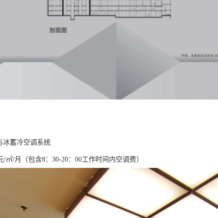
V与冰蓄冷空调系统
元/㎡/月（包含8：30-20：00工作时间内空调费）