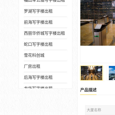
福田车公庙写字楼出租
罗湖写字楼出租
前海写字楼出租
西丽华侨城写字楼出租
蛇口写字楼出租
雪花科创城
厂房出租
后海写字楼出租
龙华写字楼出租
产品描述
写字楼厂房出售
大厦名称
宝安写字楼出租