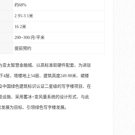
约68%
2.95-3.1米
16.2米
200~300/月/平米
提前预约
为亚太智慧金融城、以高标准软硬件配套、为进驻
层、塔楼地上54层、建筑高度249.88米、裙楼
证及中国绿色建筑标识认证二星级的写字楼项目、在
能设施、采用蓄冰+变风量系统的设计形式、与此
续发展为目标、引领绿色写字楼发展。