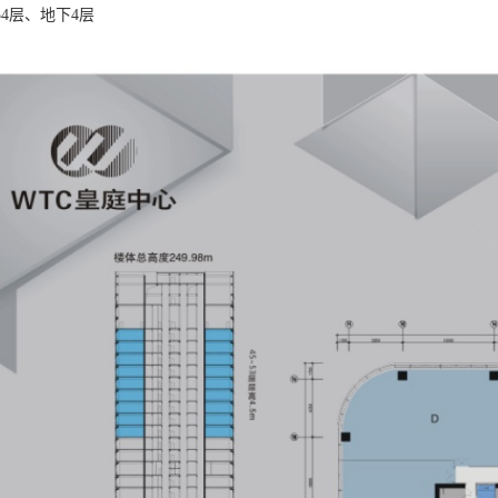
4层、地下4层