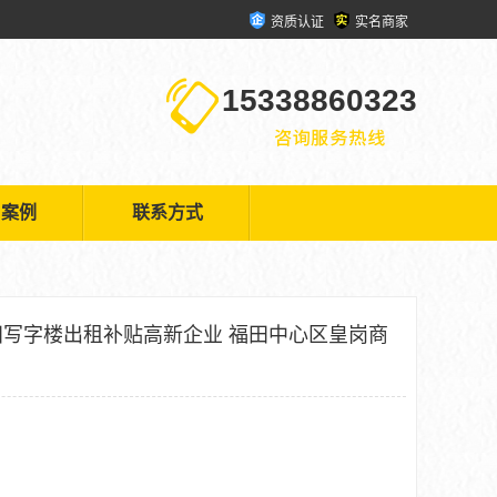
资质认证
实名商家
15338860323
户案例
联系方式
写字楼出租补贴高新企业 福田中心区皇岗商