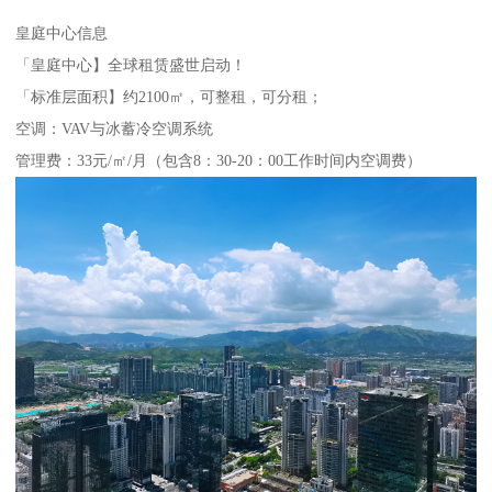
皇庭中心信息
「皇庭中心】全球租赁盛世启动！
「标准层面积】约2100㎡，可整租，可分租；
空调：VAV与冰蓄冷空调系统
管理费：33元/㎡/月（包含8：30-20：00工作时间内空调费）