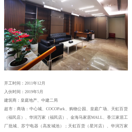
开工时间：2011年12月
入伙时间：2019年5月
建筑商：皇庭地产、中建二局
超市：商场：中心城、COCOPark、购物公园、皇庭广场、天虹百货
（福民店）、华润万家（福民店）、金海马家居MALL、香江家居工
厂批城、苏宁电器（高发城池）；天虹百货（星河店）、华润万家