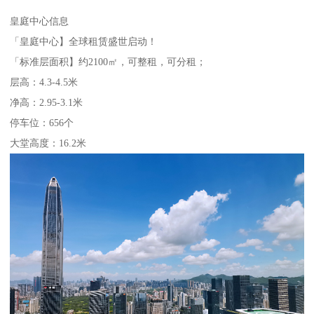
皇庭中心信息
「皇庭中心】全球租赁盛世启动！
「标准层面积】约2100㎡，可整租，可分租；
层高：4.3-4.5米
净高：2.95-3.1米
停车位：656个
大堂高度：16.2米