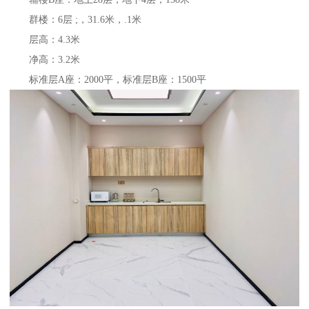
群楼：6层 ;，31.6米，.1米
层高：4.3米
净高：3.2米
标准层A座：2000平，标准层B座：1500平