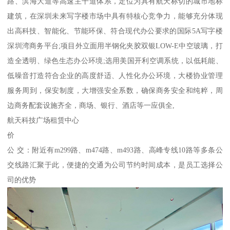
路、滨海大道等高速主干道体系，定位为具有航天标切的城市地标
建筑，在深圳未来写字楼市场中具有特核心竞争力，能够充分体现
出高科技、智能化、节能环保、符合现代办公要求的国际5A写字楼
深圳湾商务平台;项目外立面用半钢化夹胶双银LOW-E中空玻璃，打
造全透明、绿色生态办公环境;选用美国开利空调系统，以低耗能、
低噪音打造符合企业的高度舒适、人性化办公环境，大楼协业管理
服务周到，保安制度，大增强安全系数，确保商务安全和纯粹，周
边商务配套设施齐全，商场、银行、酒店等一应俱全,
航天科技广场租赁中心
价
公 交：附近有m299路、m474路、m493路、高峰专线10路等多条公
交线路汇聚于此，便捷的交通为公司节约时间成本，是员工选择公
司的优势