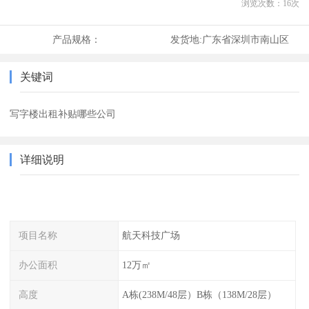
浏览次数：
16
次
产品规格：
发货地:
广东省深圳市南山区
关键词
写字楼出租补贴哪些公司
详细说明
项目名称
航天科技广场
办公面积
12万㎡
高度
A栋(238M/48层）B栋（138M/28层）