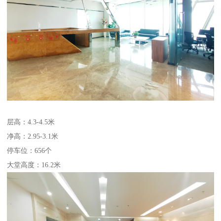
层高：4.3-4.5米
净高：2.95-3.1米
停车位：656个
大堂高度：16.2米