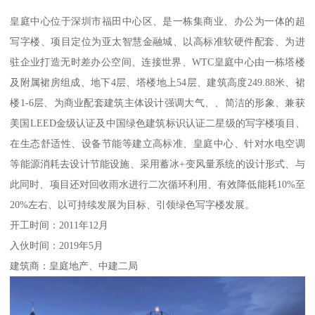
皇庭中心位于深圳市福田中心区、是一栋集商业、办公为一体的超
写字楼、项目定位为亚太智慧金融城、以高标准软硬件配套、为进
驻企业打造无时差办公空间、连接世界、WTC皇庭中心由一栋塔楼
及附属裙房组成、地下4层、塔楼地上54层、建筑高度249.88米、裙
楼1-6层、为商业配套建筑主体设计强调大气、、简洁的形象、兼获
美国LEED金级认证及中国绿色建筑标识认证二星级的写字楼项目、
在生态舒适性、设备节能等建立高标准、皇庭中心、针对水电空调
等能源消耗去设计节能设施、采用蓄冰+变风量系统的设计形式、与
此同时、项目还对回收雨水进行二次循环利用、有效降低能耗10%至
20%左右、以可持续发展为目标、引领绿色写字楼发展。
开工时间：2011年12月
入伙时间：2019年5月
建筑商：皇庭地产、中建二局