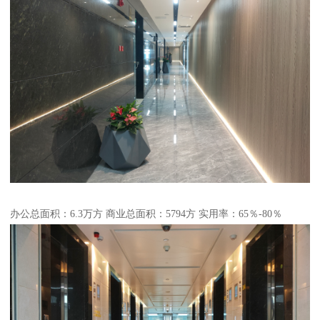
办公总面积：6.3万方 商业总面积：5794方 实用率：65％-80％