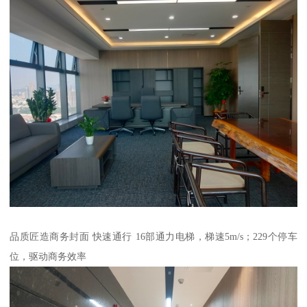
品质匠造商务封面 快速通行 16部通力电梯，梯速5m/s；229个停车
位，驱动商务效率