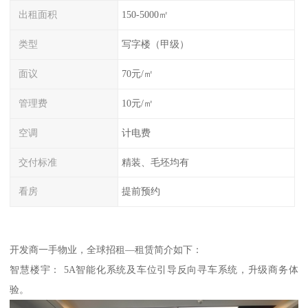
出租面积
150-5000㎡
类型
写字楼（甲级）
面议
70元/㎡
管理费
10元/㎡
空调
计电费
交付标准
精装、毛坯均有
看房
提前预约
开发商一手物业，全球招租—租赁简介如下：
智慧楼宇： 5A智能化系统及车位引导反向寻车系统，升级商务体
验。