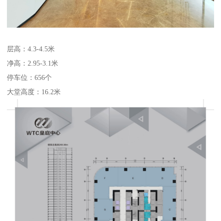
层高：4.3-4.5米
净高：2.95-3.1米
停车位：656个
大堂高度：16.2米