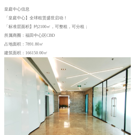
皇庭中心信息
「皇庭中心】全球租赁盛世启动！
「标准层面积】约2100㎡，可整租，可分租；
所属商圈：福田中心区CBD
占地面积：7891.80㎡
建筑面积：166150.00㎡