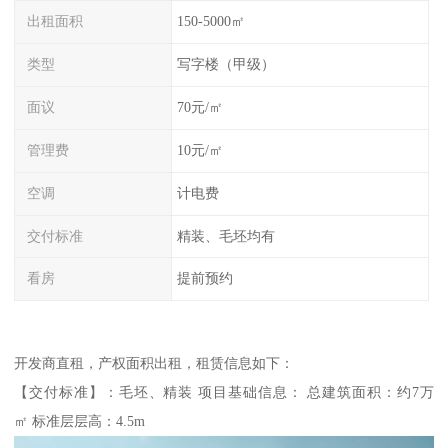
出租面积
150-5000㎡
类型
写字楼（甲级）
面议
70元/㎡
管理费
10元/㎡
空调
计电费
交付标准
精装、毛坯均有
看房
提前预约
开发商直租，产权面积出租，租赁信息如下：
【交付标准】：毛坯、精装 项目基础信息： 总建筑面积：约7万
㎡ 标准层层高：4.5m