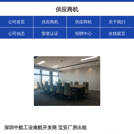
供应商机
公司首页
供应商机
供应商机
关于我们
公司动态
荣誉认证
招聘中心
在线留言
深圳中航工业南航开发商 宝安厂房出租