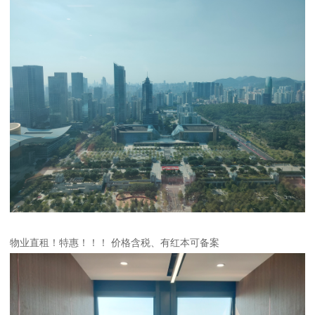
物业直租！特惠！！！ 价格含税、有红本可备案