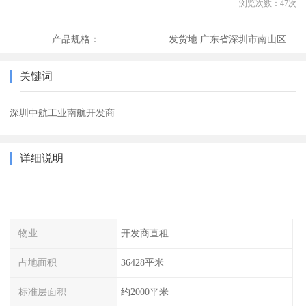
浏览次数：
47
次
产品规格：
发货地:
广东省深圳市南山区
关键词
深圳中航工业南航开发商
详细说明
物业
开发商直租
占地面积
36428平米
标准层面积
约2000平米