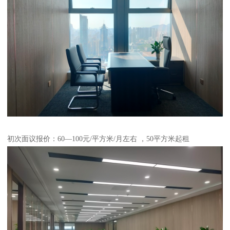
初次面议报价：60—100元/平方米/月左右 ，50平方米起租