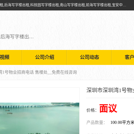
深圳鑫企通投资发展有限公司提供福田写字楼出租,福田中心区写字楼出租,后海写字楼出租,科技园写字楼出租,南山写字楼出租,前海写字楼出租,宝安中心写字楼出租,车公庙写字楼出租,深圳写字楼出租，欢迎有需要的朋友前来咨询。
福田写字楼出租,福田中心区写字楼出租,后海写字楼出租,科技园写字楼出租,南山写字楼出租,前海写字楼出租,宝安中心写字楼出租
视频
公司介绍
公司动态
客
湾1号物业招商电话 售楼处__免费在线咨询
深圳市深圳湾1号物
面议
价格：
产品数量：
100.00平方