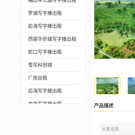
福田车公庙写字楼出租
罗湖写字楼出租
前海写字楼出租
西丽华侨城写字楼出租
蛇口写字楼出租
雪花科创城
厂房出租
后海写字楼出租
龙华写字楼出租
产品描述
写字楼厂房出售
大厦名称
宝安写字楼出租