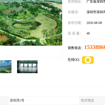
发货地址：
广东省深圳
关键词：
深圳市深圳
发布日期：
2026-08-08
阅 读 量：
48
1533886
销售电话：
在线QQ：
深圳湾1号
租赁楼层