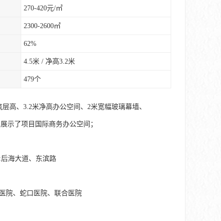
270-420元/㎡
2300-2600㎡
62%
4.5米 / 净高3.2米
479个
层高、3.2米净高办公空间、2米宽幅玻璃幕墙、
，展示了项目国际商务办公空间；
公路:后海大道、东滨路
油医院、蛇口医院、联合医院