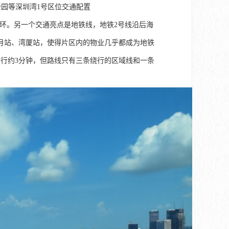
公园等深圳湾1号区位交通配置
循环。另一个交通亮点是地铁线，地铁2号线沿后海
月站、湾厦站，使得片区内的物业几乎都成为地铁
行约3分钟，但路线只有三条绕行的区域线和一条