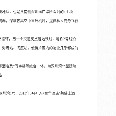
景地块，也是从南侧深圳湾口岸所看到的+个项
筑群，深圳较高空中直升机坪，提供私人商务飞行
路循环。另一个交通亮点是地铁线，地铁2号线沿
、海月站、湾厦站，使得片区内的物业几乎都成为
华酒店及*写字楼等综合一体，为深圳湾**型建筑
品
圳湾1号于2013年5月引入+奢华酒店‘莱佛士酒