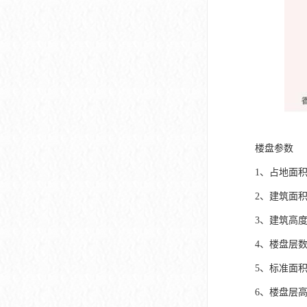
楼盘参数
1、占地面积:3
2、建筑面积:
3、建筑高度:
4、楼盘层
5、标准面积:2
6、楼盘层高: