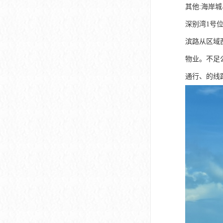
深圳市软件产业基地
其他:海岸
深别湾1号
滨路从区域
物业。不足
通行、的线