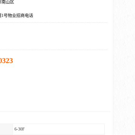
市南山区
湾1号物业招商电话
0323
6-30F