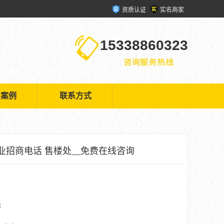
资质认证
实名商家
15338860323
户案例
联系方式
业招商电话 售楼处__免费在线咨询
米