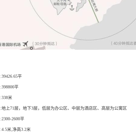
9426.65平
398800平
338米
数:地上71层，地下3层，低层为办公区、中层为酒店区、高层为公寓区
300-2600平
4.5米,净高3.2米