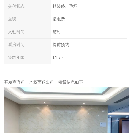
交付状态
精装修、毛坯
空调
记电费
入驻时间
随时
看房时间
提前预约
签约年限
1年起
开发商直租，产权面积出租，租赁信息如下：