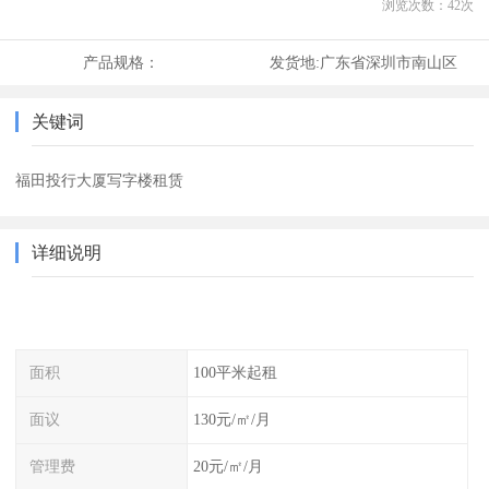
浏览次数：
42
次
产品规格：
发货地:
广东省深圳市南山区
关键词
福田投行大厦写字楼租赁
详细说明
面积
100平米起租
面议
130元/㎡/月
管理费
20元/㎡/月