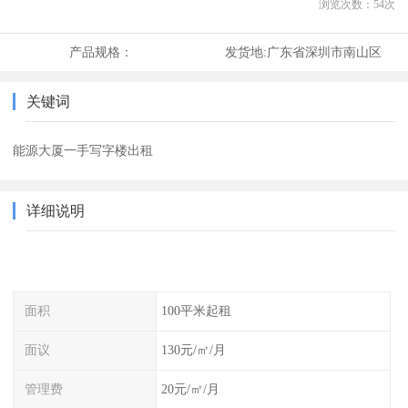
浏览次数：
54
次
产品规格：
发货地:
广东省深圳市南山区
关键词
能源大厦一手写字楼出租
详细说明
面积
100平米起租
面议
130元/㎡/月
管理费
20元/㎡/月