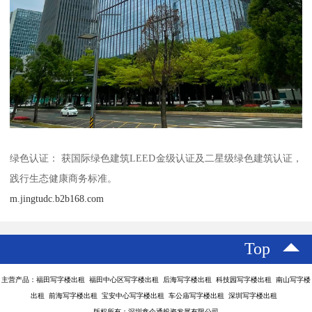
绿色认证： 获国际绿色建筑LEED金级认证及二星级绿色建筑认证，
践行生态健康商务标准。
m.jingtudc.b2b168.com
Top
主营产品：福田写字楼出租 福田中心区写字楼出租 后海写字楼出租 科技园写字楼出租 南山写字楼
出租 前海写字楼出租 宝安中心写字楼出租 车公庙写字楼出租 深圳写字楼出租
版权所有：深圳鑫企通投资发展有限公司