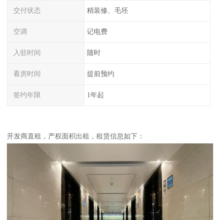
交付状态
精装修、毛坯
空调
记电费
入驻时间
随时
看房时间
提前预约
签约年限
1年起
开发商直租，产权面积出租，租赁信息如下：