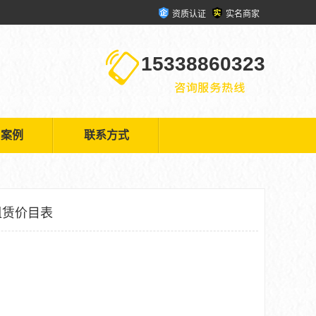
资质认证
实名商家
15338860323
户案例
联系方式
租赁价目表