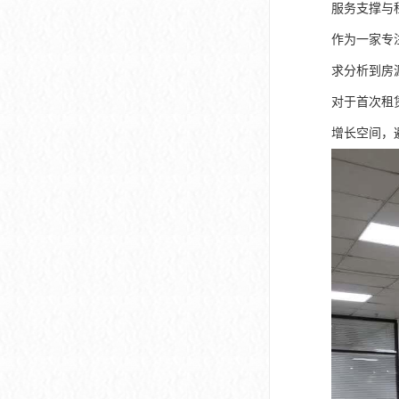
服务支撑与
作为一家专
求分析到房
对于首次租
增长空间，