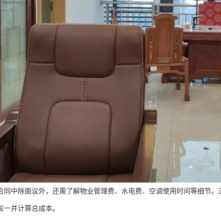
合同中除面议外，还需了解物业管理费、水电费、空调使用时间等细节。正规的
议一并计算总成本。