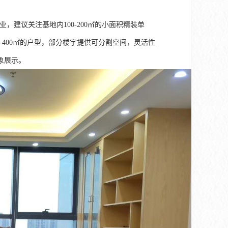
，建议关注基地内100-200㎡的小面积精装单
0-400㎡的户型，部分楼宇提供可分割空间，灵活性
象展示。