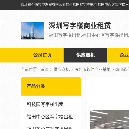
深圳写字楼商业租赁
公司首页
供应商机
企业
当前位置：
首页
>
供应商机
>
深圳市软件产业基地
> 南山
产品分类
科技园写字楼出租
福田中心区写字楼出租