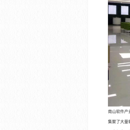
深圳市软件产业基地
南山软件产
集聚了大量