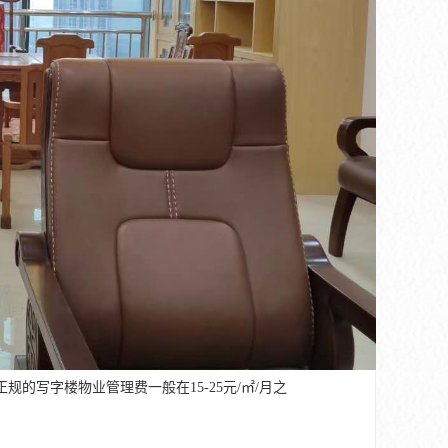
写字楼物业管理费一般在15-25元/㎡/月之