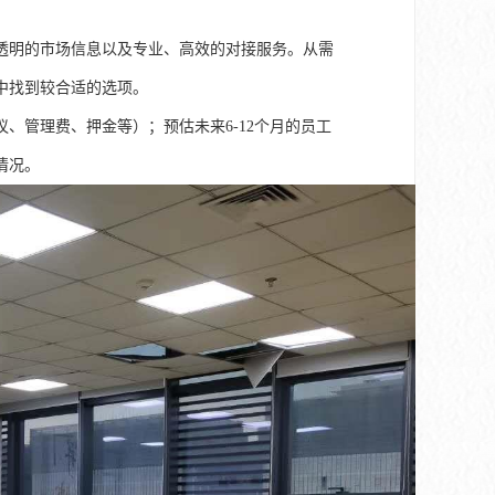
透明的市场信息以及专业、高效的对接服务。从需
中找到较合适的选项。
、管理费、押金等）；预估未来6-12个月的员工
情况。