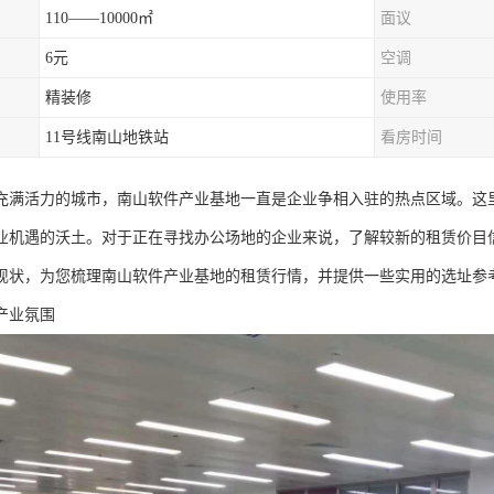
110——10000㎡
面议
6元
空调
精装修
使用率
11号线南山地铁站
看房时间
充满活力的城市，南山软件产业基地一直是企业争相入驻的热点区域。这
业机遇的沃土。对于正在寻找办公场地的企业来说，了解较新的租赁价目
现状，为您梳理南山软件产业基地的租赁行情，并提供一些实用的选址参
产业氛围