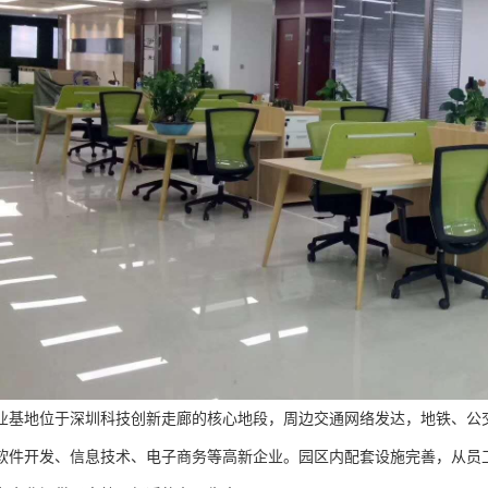
业基地位于深圳科技创新走廊的核心地段，周边交通网络发达，地铁、公
软件开发、信息技术、电子商务等高新企业。园区内配套设施完善，从员