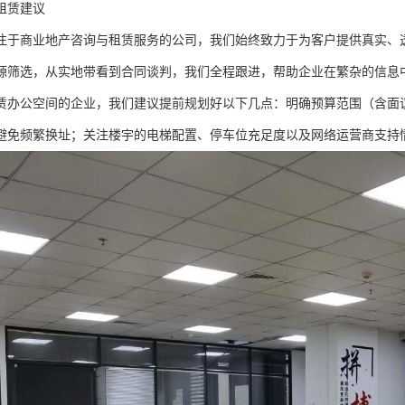
租赁建议
注于商业地产咨询与租赁服务的公司，我们始终致力于为客户提供真实、
源筛选，从实地带看到合同谈判，我们全程跟进，帮助企业在繁杂的信息
赁办公空间的企业，我们建议提前规划好以下几点：明确预算范围（含面议
避免频繁换址；关注楼宇的电梯配置、停车位充足度以及网络运营商支持