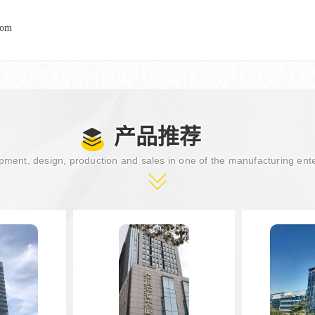
com
产品推荐
ment, design, production and sales in one of the manufacturing ent