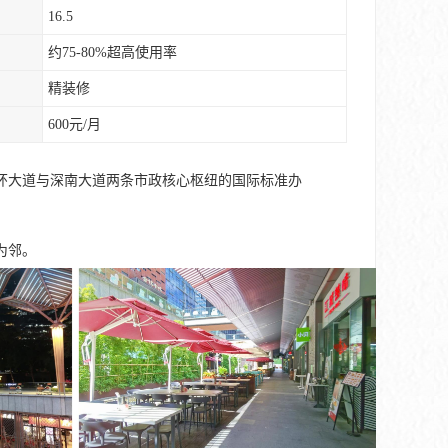
16.5
约75-80%超高使用率
精装修
600元/月
环大道与深南大道两条市政核心枢纽的国际标准办
为邻。