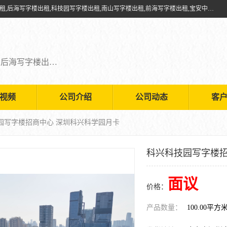
深圳鑫企通投资发展有限公司提供福田写字楼出租,福田中心区写字楼出租,后海写字楼出租,科技园写字楼出租,南山写字楼出租,前海写字楼出租,宝安中心写字楼出租,车公庙写字楼出租,深圳写字楼出租，欢迎有需要的朋友前来咨询。
福田写字楼出租,福田中心区写字楼出租,后海写字楼出租,科技园写字楼出租,南山写字楼出租,前海写字楼出租,宝安中心写字楼出租
视频
公司介绍
公司动态
客
技园写字楼招商中心 深圳科兴科学园月卡
科兴科技园写字楼招
面议
价格：
产品数量：
100.00平方