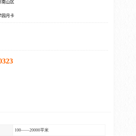
市南山区
学园月卡
0323
100——20000平米