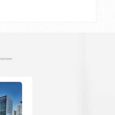
erprises