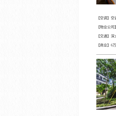
深圳市软件产业基地
【空调】空
【物业公司
【交通】深
【商业】6
—————