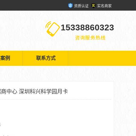
资质认证
实名商家
15338860323
户案例
联系方式
商中心 深圳科兴科学园月卡
米