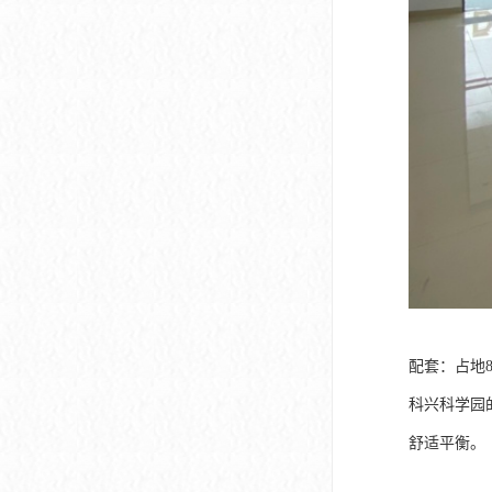
配套：占地
科兴科学园
舒适平衡。