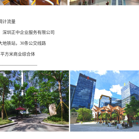
调计流量
】深圳正中企业服务有限公司
大地铁站，30条公交线路
万平方米商业综合体
—————————