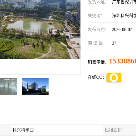
发货地址：
广东省深圳
关键词：
深圳科兴科
发布日期：
2026-08-07
阅 读 量：
37
1533886
销售电话：
在线QQ：
科兴科学园
出租面积