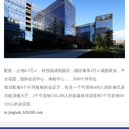
配套：占地8.5万㎡，科技园成熟园区，园区臻享4万㎡成熟商业，平
台花园，国际会议中心，体检中心，，3500个停车位
项目配备8个不同规格的会议厅，包含一个可容纳400人的阶梯式多
功能演播大厅、2个可容纳150-200人的多媒体培训室和5个可容纳50-
120人的会议室。
m.jingtudc.b2b168.com