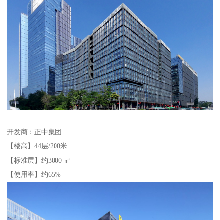
开发商：正中集团
【楼高】44层/200米
【标准层】约3000 ㎡
【使用率】约65%