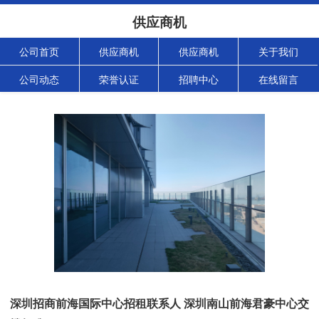
供应商机
公司首页
供应商机
供应商机
关于我们
公司动态
荣誉认证
招聘中心
在线留言
深圳招商前海国际中心招租联系人 深圳南山前海君豪中心交