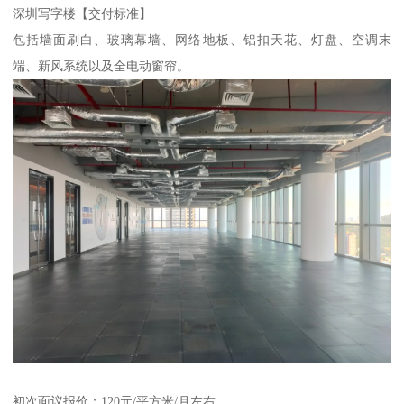
深圳写字楼【交付标准】
包括墙面刷白、玻璃幕墙、网络地板、铝扣天花、灯盘、空调末
端、新风系统以及全电动窗帘。
初次面议报价：120元/平方米/月左右