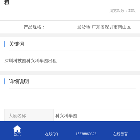
租
浏览次数：
33
次
产品规格：
发货地:
广东省深圳市南山区
关键词
深圳科技园科兴科学园出租
详细说明
大厦名称
科兴科学园
出租面积
100——20000平米
首页
在线QQ
15338860323
在线留言