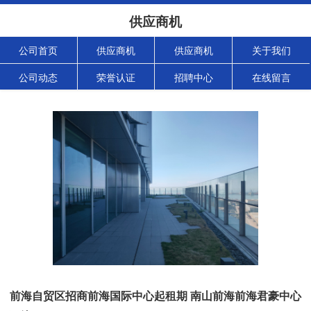
供应商机
公司首页
供应商机
供应商机
关于我们
公司动态
荣誉认证
招聘中心
在线留言
前海自贸区招商前海国际中心起租期 南山前海前海君豪中心