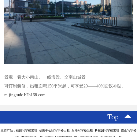
景观：看大小南山、一线海景、全南山城景
可订制装修，出租面积150平米起，可享受20——40%面议补贴。
m.jingtudc.b2b168.com
Top
主营产品：福田写字楼出租 福田中心区写字楼出租 后海写字楼出租 科技园写字楼出租 南山写字楼