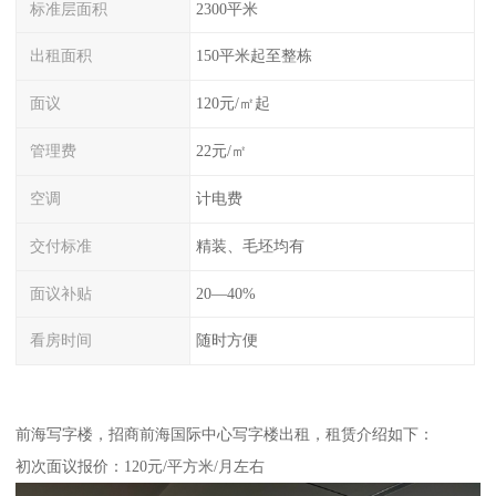
标准层面积
2300平米
出租面积
150平米起至整栋
面议
120元/㎡起
管理费
22元/㎡
空调
计电费
交付标准
精装、毛坯均有
面议补贴
20—40%
看房时间
随时方便
前海写字楼，招商前海国际中心写字楼出租，租赁介绍如下：
初次面议报价：120元/平方米/月左右