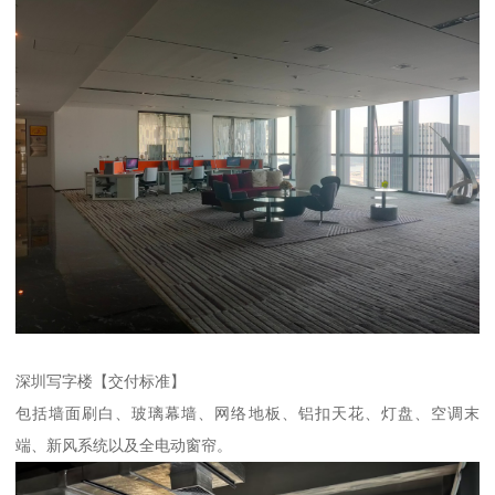
深圳写字楼【交付标准】
包括墙面刷白、玻璃幕墙、网络地板、铝扣天花、灯盘、空调末
端、新风系统以及全电动窗帘。