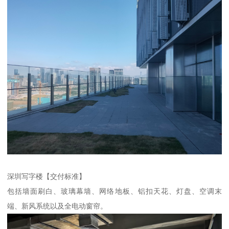
深圳写字楼【交付标准】
包括墙面刷白、玻璃幕墙、网络地板、铝扣天花、灯盘、空调末
端、新风系统以及全电动窗帘。