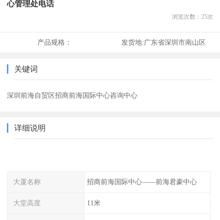
心管理处电话
浏览次数：
25
次
产品规格：
发货地:
广东省深圳市南山区
关键词
深圳前海自贸区招商前海国际中心咨询中心
详细说明
大厦名称
招商前海国际中心——前海君豪中心
大堂高度
11米