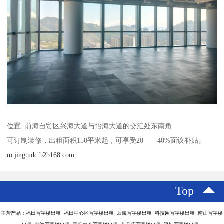
位置: 前海自贸区兴海大道与怡海大道的交汇处东南角
可订制装修，出租面积150平米起，可享受20——40%面议补贴。
m.jingtudc.b2b168.com
Top
主营产品：福田写字楼出租 福田中心区写字楼出租 后海写字楼出租 科技园写字楼出租 南山写字楼