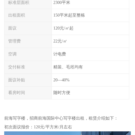
标准层面积
2300平米
出租面积
150平米起至整栋
面议
120元/㎡起
管理费
22元/㎡
空调
计电费
交付标准
精装、毛坯均有
面议补贴
20—40%
看房时间
随时方便
前海写字楼，招商前海国际中心写字楼出租，租赁介绍如下：
初次面议报价：120元/平方米/月左右