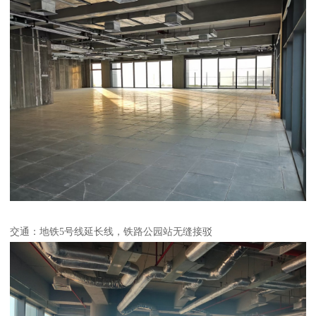
交通：地铁5号线延长线，铁路公园站无缝接驳