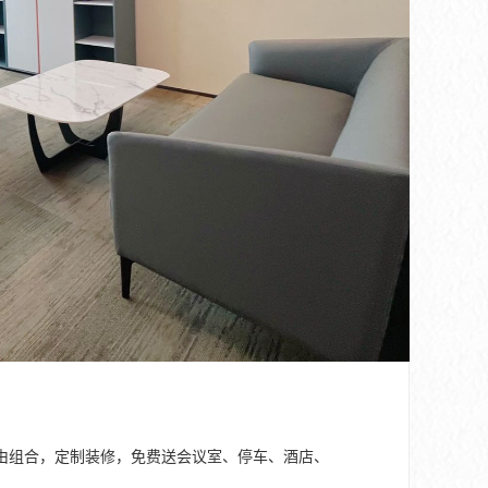
㎡-845㎡可自由组合，定制装修，免费送会议室、停车、酒店、