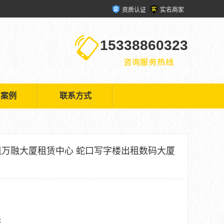
资质认证
实名商家
15338860323
户案例
联系方式
万融大厦租赁中心 蛇口写字楼出租数码大厦
米