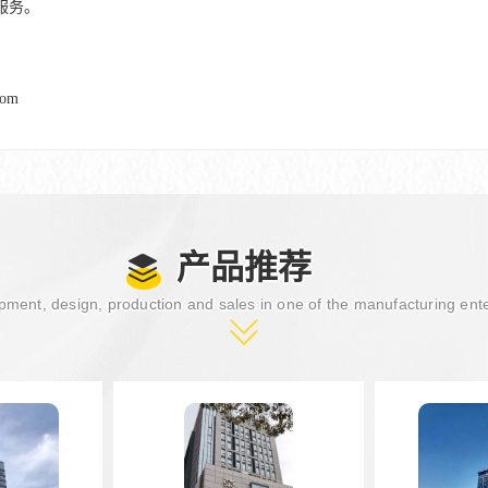
服务。
com
产品推荐
ment, design, production and sales in one of the manufacturing ent