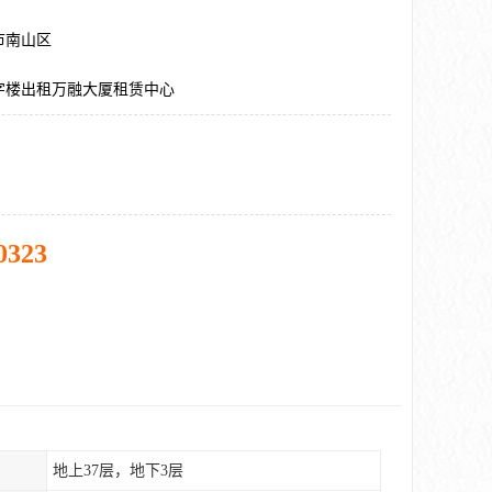
市南山区
字楼出租万融大厦租赁中心
0323
地上37层，地下3层