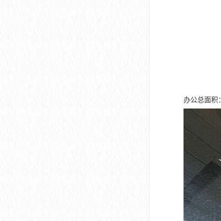
深圳市软件产业基地
办公总面积：