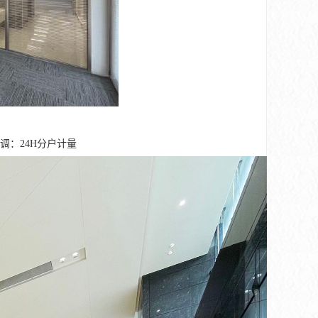
空调：24H分户计量