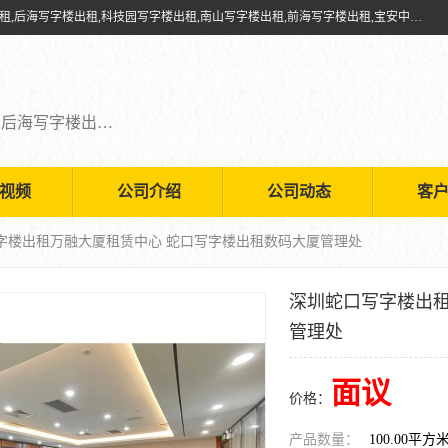
深圳鑫企通投资发展有限公司提供福田写字楼出租,福田中心区写字楼出租,后海写字楼出租,科技园写字楼出租,南山写字楼出租,前海写字楼出租,宝安中心写字楼出租,车公庙写字楼出租,深圳写字楼出租，欢迎有需要的朋友前来咨询。
福田写字楼出租,福田中心区写字楼出租,后海写字楼出租,科技园写字楼出租,南山写字楼出租,前海写字楼出租,宝安中心写字楼出租
视频
公司介绍
公司动态
客
写字楼出租万融大厦租赁中心 蛇口写字楼出租数码大厦管理处
深圳蛇口写字楼出租
管理处
面议
价格：
产品数量：
100.00平方