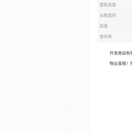
建筑高度
大冲商务中心
出租面积
前海世茂大厦
高度
皇庭中心
使用率
卓越世纪中心
开发商自有
京基滨河时代大厦
物业直租！
科兴科学园
中国华润大厦
华润前海大厦
前海金融中心
卓越前海壹号