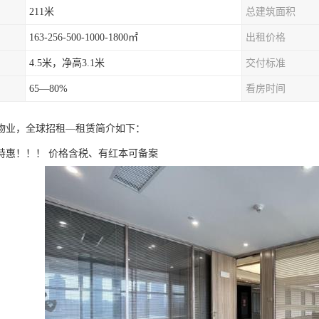
211米
总建筑面积
163-256-500-1000-1800㎡
出租价格
4.5米，净高3.1米
交付标准
65—80%
看房时间
物业，全球招租—租赁简介如下：
特惠！！！ 价格含税、有红本可备案