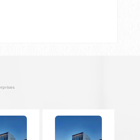
erprises