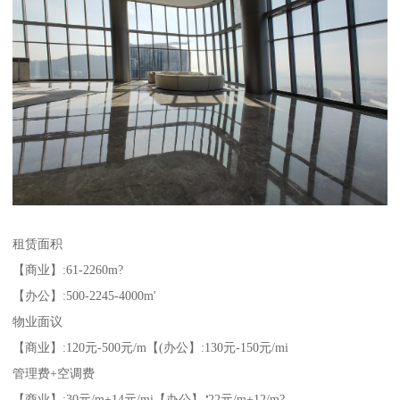
租赁面积
【商业】:61-2260m?
【办公】:500-2245-4000m'
物业面议
【商业】:120元-500元/m【(办公】:130元-150元/mi
管理费+空调费
【商业】:30元/m+14元/mi【办公】∶22元/m+12/m?