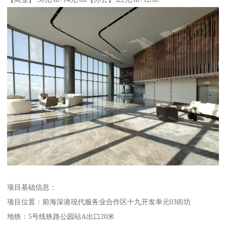
项目基础信息：
项目位置：前海深港现代服务业合作区十九开发单元03街坊
地铁：5号线铁路公园站A出口20米