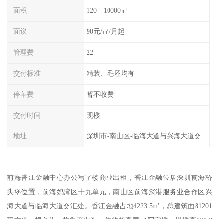
面积
120—10000㎡
面议
90元/㎡/月起
管理费
22
交付标准
精装、毛坯均有
停车费
暂不收费
交付时间
现楼
地址
深圳市-南山区-临海大道与兴海大道交汇处
前海香江金融中心办公写字楼商业出租，香江金融位居深圳前海桥
头堡位置，前海妈湾区十九单元，南山区前海深港服务业合作区兴
海大道与临海大道交汇处。香江金融占地4223.5m'，总建筑面81201