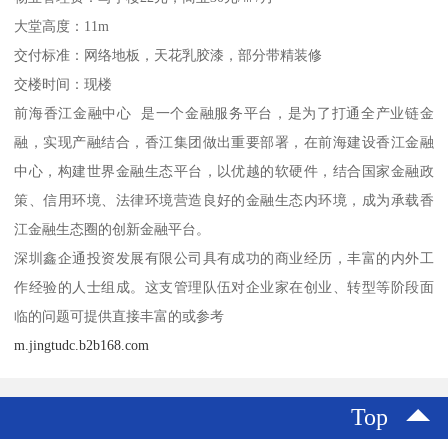
大堂高度：11m
交付标准：网络地板，天花乳胶漆，部分带精装修
交楼时间：现楼
前海香江金融中心 是一个金融服务平台，是为了打通全产业链金
融，实现产融结合，香江集团做出重要部署，在前海建设香江金融
中心，构建世界金融生态平台，以优越的软硬件，结合国家金融政
策、信用环境、法律环境营造良好的金融生态内环境，成为承载香
江金融生态圈的创新金融平台。
深圳鑫企通投资发展有限公司具有成功的商业经历，丰富的内外工
作经验的人士组成。这支管理队伍对企业家在创业、转型等阶段面
临的问题可提供直接丰富的或参考
m.jingtudc.b2b168.com
Top